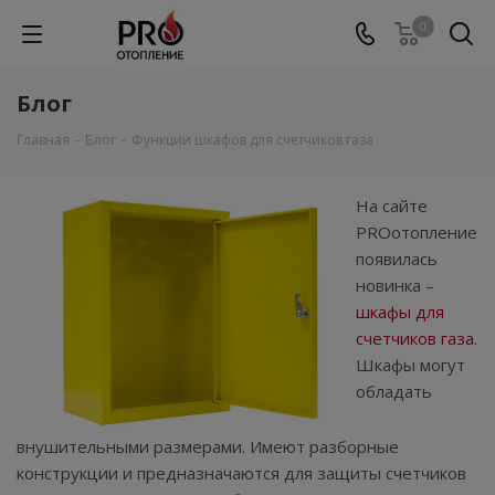
0
Блог
Главная
-
Блог
-
Функции шкафов для счетчиков газа
На сайте
PROотопление
появилась
новинка –
шкафы для
счетчиков газа
.
Шкафы могут
обладать
внушительными размерами. Имеют разборные
конструкции и предназначаются для защиты счетчиков