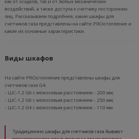
как от осадков, так и от любых механических
воздействий, а также доступа к счетчику посторонних
лиц. Рассказываем подробнее, какие шкафы для
счетчиков газа представлены на сайте PROотопление и
какие их основные характеристики.
Виды шкафов
На сайте PROотопление представлены шкафы для
счетчиков газа G4:
- ШС-1.2 G6 с межосевым расстоянием - 200 мм;
- ШС-1.2 G6 с межосевым расстоянием - 250 мм;
- ШС-1.2 G4 с межосевым расстоянием - 110 мм.
Традиционно шкафы для счетчиков газа бывают
металлическими или выполненными из пластика.