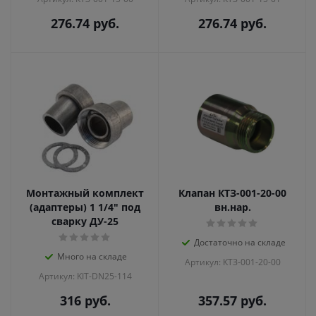
276.74
руб.
276.74
руб.
Монтажный комплект
Клапан КТЗ-001-20-00
(адаптеры) 1 1/4" под
вн.нар.
сварку ДУ-25
Достаточно на складе
Много на складе
Артикул: КТЗ-001-20-00
Артикул: KIT-DN25-114
316
руб.
357.57
руб.