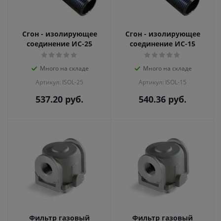
Сгон - изолирующее
Сгон - изолирующее
соединение ИС-25
соединение ИС-15
Много на складе
Много на складе
Артикул: ISOL-25
Артикул: ISOL-15
537.20
руб.
540.36
руб.
Фильтр газовый
Фильтр газовый