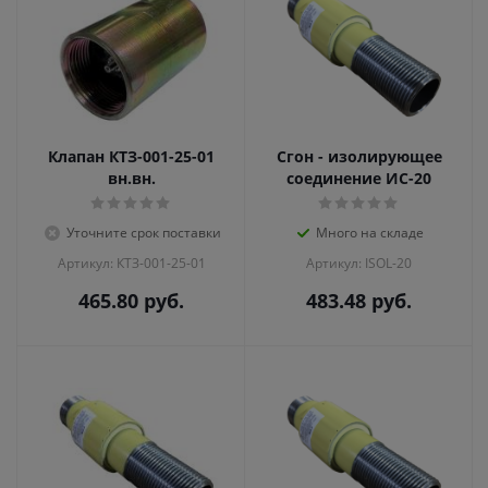
Клапан КТЗ-001-25-01
Сгон - изолирующее
вн.вн.
соединение ИС-20
Уточните срок поставки
Много на складе
Артикул: КТЗ-001-25-01
Артикул: ISOL-20
465.80
руб.
483.48
руб.