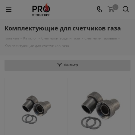
0
Комплектующие для счетчиков газа
Главная
-
Каталог
-
Счетчики воды и газа
-
Счетчики газовые
-
Комплектующие для счетчиков газа
Фильтр