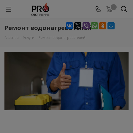
0
Ремонт водонагревателей
Главная
-
Услуги
-
Ремонт водонагревателей