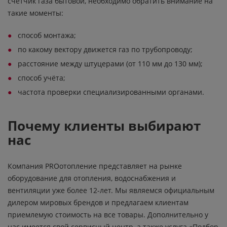
счётчик газа бытовой, необходимо обратить внимание на
такие моменты:
способ монтажа;
по какому вектору движется газ по трубопроводу;
расстояние между штуцерами (от 110 мм до 130 мм);
способ учёта;
частота проверки специализированными органами.
Почему клиенты выбирают
нас
Компания PROотопление представляет на рынке
оборудование для отопления, водоснабжения и
вентиляции уже более 12-лет. Мы являемся официальным
дилером мировых брендов и предлагаем клиентам
приемлемую стоимость на все товары. Дополнительно у
нас имеется свой сервисный центр, а также услуга «Подбор