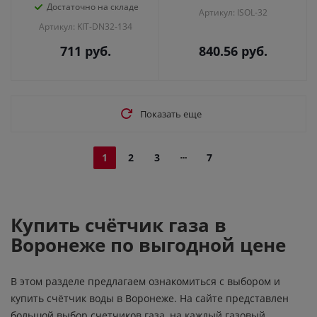
Достаточно на складе
Артикул: ISOL-32
Артикул: KIT-DN32-134
711
руб.
840.56
руб.
Показать еще
1
2
3
7
Купить счётчик газа в
Воронеже по выгодной цене
В этом разделе предлагаем ознакомиться с выбором и
купить счётчик воды в Воронеже. На сайте представлен
большой выбор счетчиков газа, на каждый газовый