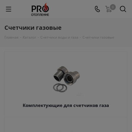
0
Счетчики газовые
Главная
-
Каталог
-
Счетчики воды и газа
-
Счетчики газовые
Комплектующие для счетчиков газа