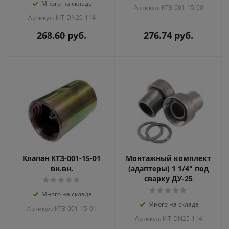
Много на складе
Артикул: КТЗ-001-15-00
Артикул: KIT-DN20-114
268.60
руб.
276.74
руб.
Клапан КТЗ-001-15-01
Монтажный комплект
вн.вн.
(адаптеры) 1 1/4" под
сварку ДУ-25
Много на складе
Много на складе
Артикул: КТЗ-001-15-01
Артикул: KIT-DN25-114