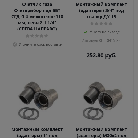
Счетчик газа
Монтажный комплект
Счетприбор под ББТ
(адаптеры) 3/4" под
СГД-G 4 межосевое 110
сварку ДУ-15
мм, левый 1 1/4"
(СЛЕВА НАПРАВО)
Много на складе
Артикул: KIT-DN15-34
Уточните срок поставки
252.80
руб.
Монтажный комплект
Монтажный комплект
(адаптеры) 1" под
(адаптеры) М30х2 под