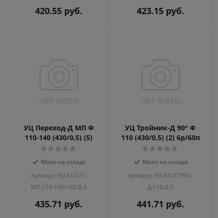
420.55
руб.
423.15
руб.
УЦ Переход-Д МП Ф
УЦ Тройник-Д 90° Ф
110-140 (430/0,5) (5)
110 (430/0,5) (2) 6р/60п
Мало на складе
Мало на складе
Артикул: УЦ-К1.О.П-
Артикул: УЦ-К1.О.ТР90-
МП.110-140/180.В.5
Д.110.В.5
435.71
руб.
441.71
руб.