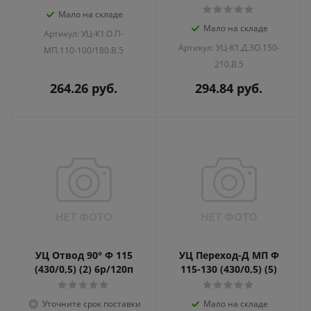
Мало на складе
Мало на складе
Артикул: УЦ-К1.О.П-
Артикул: УЦ-К1.Д.ЗО.150-
МП.110-100/180.В.5
210.В.5
264.26
руб.
294.84
руб.
УЦ Отвод 90° Ф 115
УЦ Переход-Д МП Ф
(430/0,5) (2) 6р/120п
115-130 (430/0,5) (5)
Уточните срок поставки
Мало на складе