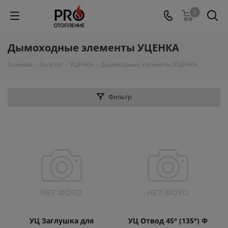
0
Дымоходные элементы УЦЕНКА
Главная
-
Каталог
-
УЦЕНКА
-
Дымоходные элементы УЦЕНКА
Фильтр
УЦ Заглушка для
УЦ Отвод 45° (135°) Ф