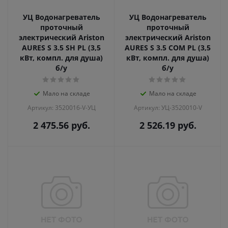
УЦ Водонагреватель
УЦ Водонагреватель
проточный
проточный
электрический Ariston
электрический Ariston
AURES S 3.5 SH PL (3,5
AURES S 3.5 COM PL (3,5
кВт, компл. для душа)
кВт, компл. для душа)
б/у
б/у
Мало на складе
Мало на складе
Артикул: 3520016-V-УЦ
Артикул: УЦ-3520010-V
2 475.56
руб.
2 526.19
руб.