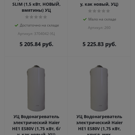
SLIM (1,5 кВт, НОВЫЙ,
у, как новый, УЦ)
вмятины) УЦ
Мало на складе
Достаточно на складе
Артикул: 260
Артикул: 3704042-УЦ
5 205.84
руб.
5 225.83
руб.
УЦ Водонагреватель
УЦ Водонагреватель
электрический Haier
электрический Haier
HE1 ES80V (1,75 кВт, б/
HE1 ES80V (1,75 кВт,
у, как новый, УЦ)
кругл, мех.