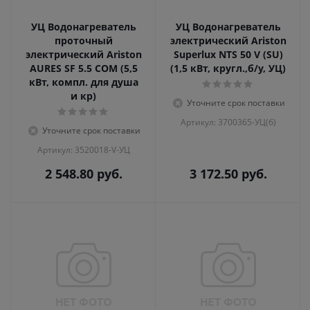
УЦ Водонагреватель
УЦ Водонагреватель
проточный
электрический Ariston
электрический Ariston
Superlux NTS 50 V (SU)
AURES SF 5.5 COM (5,5
(1,5 кВт, кругл.,б/у, УЦ)
кВт, компл. для душа
и кр)
Уточните срок поставки
Артикул: 3700365-УЦ(б)
Уточните срок поставки
Артикул: 3520018-V-УЦ
2 548.80
руб.
3 172.50
руб.