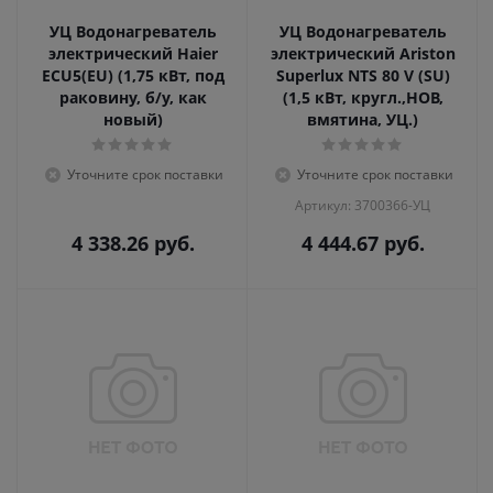
УЦ Водонагреватель
УЦ Водонагреватель
электрический Haier
электрический Ariston
ECU5(EU) (1,75 кВт, под
Superlux NTS 80 V (SU)
раковину, б/у, как
(1,5 кВт, кругл.,НОВ,
новый)
вмятина, УЦ.)
Уточните срок поставки
Уточните срок поставки
Артикул: 3700366-УЦ
4 338.26
руб.
4 444.67
руб.