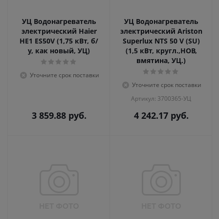
УЦ Водонагреватель
УЦ Водонагреватель
электрический Haier
электрический Ariston
HE1 ES50V (1,75 кВт, б/
Superlux NTS 50 V (SU)
у, как новый, УЦ)
(1,5 кВт, кругл.,НОВ,
вмятина, УЦ.)
Уточните срок поставки
Уточните срок поставки
Артикул: 3700365-УЦ
3 859.88
руб.
4 242.17
руб.