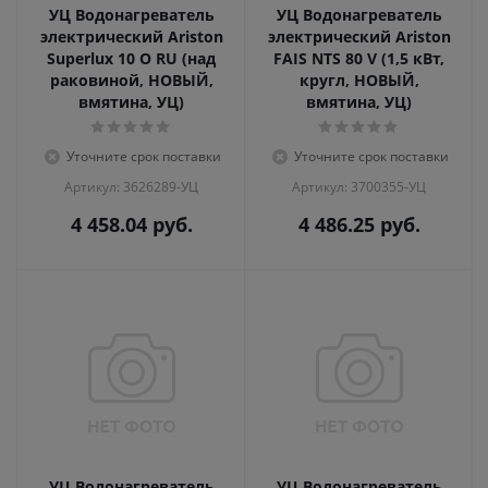
УЦ Водонагреватель
УЦ Водонагреватель
электрический Ariston
электрический Ariston
Superlux 10 O RU (над
FAIS NTS 80 V (1,5 кВт,
раковиной, НОВЫЙ,
кругл, НОВЫЙ,
вмятина, УЦ)
вмятина, УЦ)
Уточните срок поставки
Уточните срок поставки
Артикул: 3626289-УЦ
Артикул: 3700355-УЦ
4 458.04
руб.
4 486.25
руб.
УЦ Водонагреватель
УЦ Водонагреватель