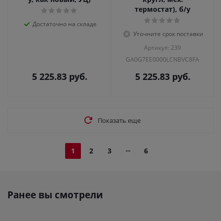
термостат), б/у
Достаточно на складе
Уточните срок поставки
Артикул: 239
GA0G7EE0000LCNBVC8FA
5 225.83
руб.
5 225.83
руб.
Показать еще
1
2
3
6
Ранее вы смотрели