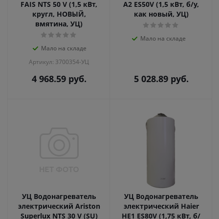
FAIS NTS 50 V (1,5 кВт,
A2 ES50V (1,5 кВт, б/у,
кругл, НОВЫЙ,
как новый, УЦ)
вмятина, УЦ)
Мало на складе
Мало на складе
Артикул: 3700354-УЦ
4 968.59
руб.
5 028.89
руб.
УЦ Водонагреватель
УЦ Водонагреватель
электрический Ariston
электрический Haier
Superlux NTS 30 V (SU)
HE1 ES80V (1,75 кВт, б/