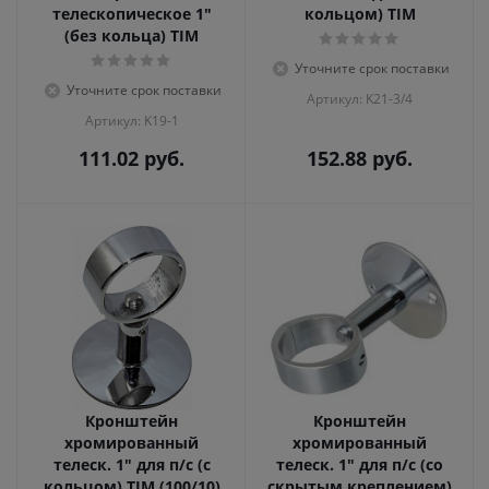
телескопическое 1"
кольцом) TIM
(без кольца) TIM
Уточните срок поставки
Уточните срок поставки
Артикул: K21-3/4
Артикул: K19-1
111.02
руб.
152.88
руб.
Кронштейн
Кронштейн
хромированный
хромированный
телеск. 1" для п/с (с
телеск. 1" для п/с (со
кольцом) TIM (100/10)
скрытым креплением)