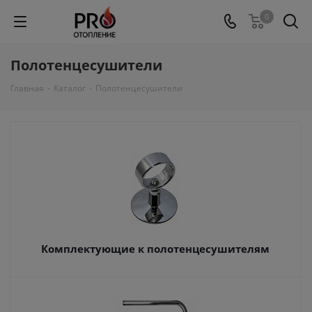
0
Полотенцесушители
Главная
-
Каталог
-
Полотенцесушители
Комплектующие к полотенцесушителям