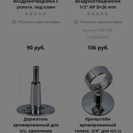
воздухоотводчика с
воздухоотводчиком
уплотн. под ключ
1/2" НР D=26 mm
Уточните срок поставки
Уточните срок поставки
Артикул: SMT108-
1CH0004D26
90
руб.
106
руб.
Держатель
Кронштейн
хромированный для
хромированный
п/с, крепление
телеск. 3/4" для п/с (с