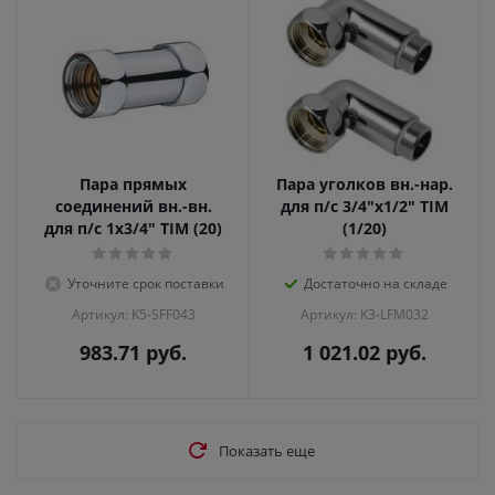
Пара прямых
Пара уголков вн.-нар.
соединений вн.-вн.
для п/с 3/4"х1/2" TIM
для п/с 1х3/4" TIM (20)
(1/20)
Уточните срок поставки
Достаточно на складе
Артикул: K5-SFF043
Артикул: K3-LFM032
983.71
руб.
1 021.02
руб.
Показать еще