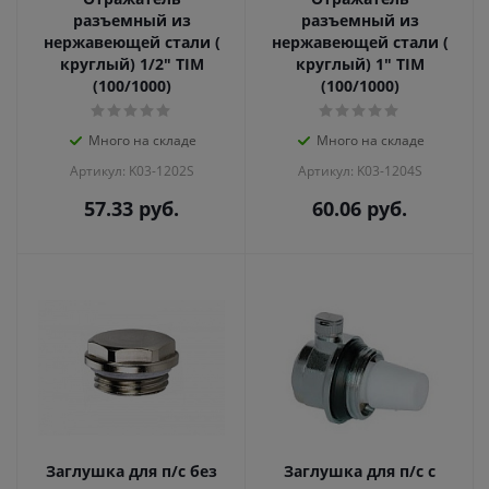
разъемный из
разъемный из
нержавеющей стали (
нержавеющей стали (
круглый) 1/2" TIM
круглый) 1" TIM
(100/1000)
(100/1000)
Много на складе
Много на складе
Артикул: K03-1202S
Артикул: K03-1204S
57.33
руб.
60.06
руб.
Заглушка для п/с без
Заглушка для п/с с