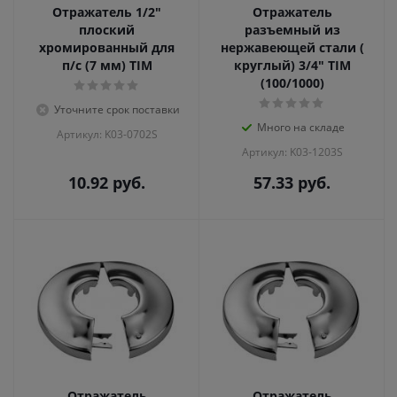
Отражатель 1/2"
Отражатель
плоский
разъемный из
хромированный для
нержавеющей стали (
п/с (7 мм) TIM
круглый) 3/4" TIM
(100/1000)
Уточните срок поставки
Много на складе
Артикул: K03-0702S
Артикул: K03-1203S
10.92
руб.
57.33
руб.
Отражатель
Отражатель