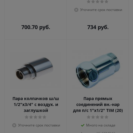
Уточните срок поставки
700.70
руб.
734
руб.
Пара колпачков ш/ш
Пара прямых
1/2"х3/4" с воздух. и
соединений вн.-нар
заглушкой
для п/с 1"х1/2" TIM (20)
Уточните срок поставки
Много на складе