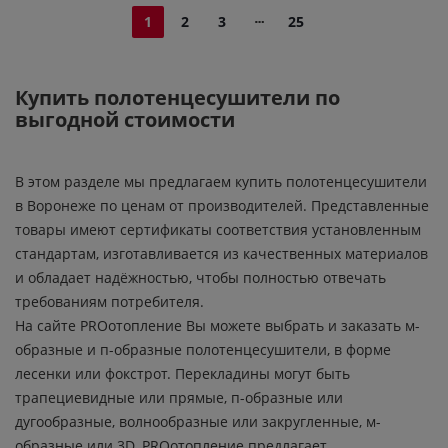
1
2
3
25
Купить полотенцесушители по
выгодной стоимости
В этом разделе мы предлагаем купить полотенцесушители
в Воронеже по ценам от производителей. Представленные
товары имеют сертификаты соответствия установленным
стандартам, изготавливается из качественных материалов
и обладает надёжностью, чтобы полностью отвечать
требованиям потребителя.
На сайте PROотопление Вы можете выбрать и заказать м-
образные и п-образные полотенцесушители, в форме
лесенки или фокстрот. Перекладины могут быть
трапециевидные или прямые, п-образные или
дугообразные, волнообразные или закругленные, м-
образные или 3D. PROотопление предлагает