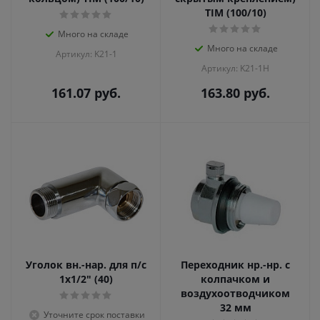
TIM (100/10)
Много на складе
Много на складе
Артикул: K21-1
Артикул: K21-1H
161.07
руб.
163.80
руб.
Уголок вн.-нар. для п/с
Переходник нр.-нр. с
1х1/2" (40)
колпачком и
воздухоотводчиком
32 мм
Уточните срок поставки