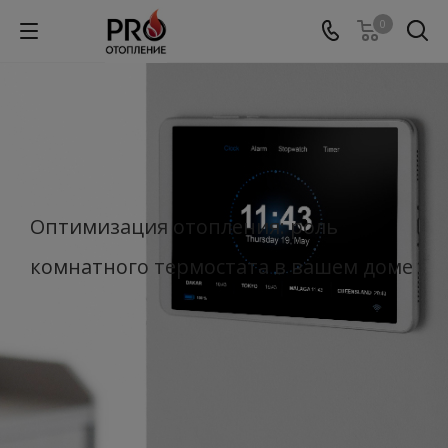
0
Оптимизация отопления: роль
комнатного термостата в вашем доме