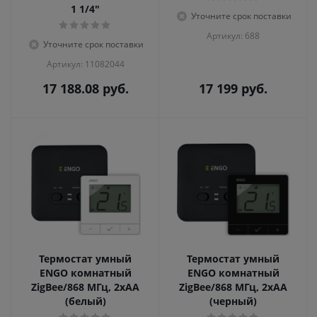
1 1/4"
Уточните срок поставки
Артикул: 688
Уточните срок поставки
Артикул: 11082044
17 188.08
руб.
17 199
руб.
Термостат умный
Термостат умный
ENGO комнатный
ENGO комнатный
ZigBee/868 МГц, 2хАА
ZigBee/868 МГц, 2хАА
(белый)
(черный)