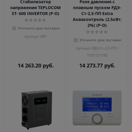
Стабилизатор
Реле давления с
напряжения TEPLOCOM
плавным пуском РДЭ-
ST- 600 INVERTOR (Р-О)
Ст-2,5-ПП Extra
Акваконтроль (2,5кВт;
2%) (Р-О)
Уточните срок поставки
Артикул: 687
Уточните срок поставки
Артикул: РДЭ-Ст-2,5-ПП /
1531121100
14 263.20
руб.
14 273.77
руб.