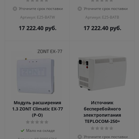
Уточните срок поставки
Уточните срок поставки
Артикул: E25-BATW
Артикул: E25-BATB
17 222.40
руб.
17 222.40
руб.
Модуль расширения
Источник
1.3 ZONT Climatic EX-77
бесперебойного
(Р-О)
электропитания
TEPLOCOM-250+
Мало на складе
Уточните срок поставки