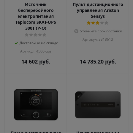
Источник
Пульт дистанционного
бесперебойного
управления Ariston
электропитания
Sensys
Teplocom SKAT-UPS
300T (Р-О)
Уточните срок поставки
Артикул: 3318613
Достаточно на складе
Артикул: 4500-ups
14 602
руб.
14 785.20
руб.
Пульт дистанционного
Центр коммутации