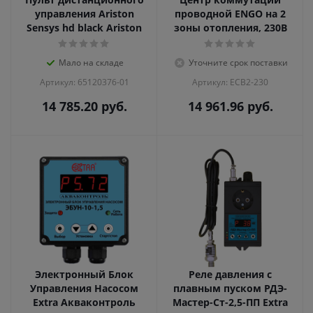
управления Ariston
проводной ENGO на 2
Sensys hd black Ariston
зоны отопления, 230В
Мало на складе
Уточните срок поставки
Артикул: 65120376-01
Артикул: ECB2-230
14 785.20
руб.
14 961.96
руб.
Электронный Блок
Реле давления с
Управления Насосом
плавным пуском РДЭ-
Extra Акваконтроль
Мастер-Ст-2,5-ПП Extra