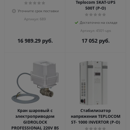
Teplocom SKAT-UPS
500T (Р-О)
Уточните срок поставки
Артикул: 689
Достаточно на складе
Артикул: 4501-ups
16 989.29
руб.
17 052
руб.
Кран шаровый с
Стабилизатор
электроприводом
напряжения TEPLOCOM
GIDROLOCK
ST- 1000 INVERTOR (Р-О)
PROFESSIONAL 220V BS