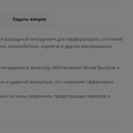
Задать вопрос
ный расходный инструмент для перфораторов с системой
оне, железобетоне, кирпиче и других минеральных
 попадании в арматуру, обеспечивает более быстрое и
ью и ударной вязкостью, что позволяет эффективно
ки) из зоны сверления, предотвращая перегрев и