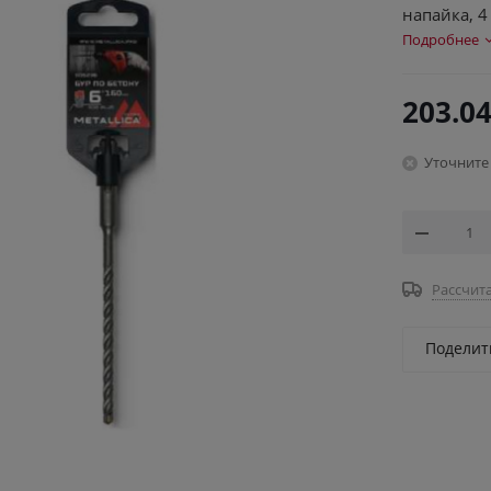
напайка, 4
Подробнее
203.0
Уточните
Рассчита
Поделит