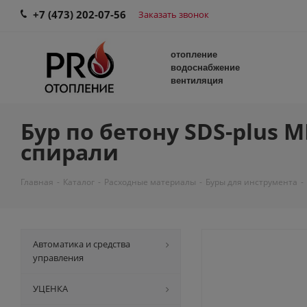
+7 (473) 202-07-56
Заказать звонок
отопление
водоснабжение
вентиляция
Бур по бетону SDS-plus M
спирали
Главная
-
Каталог
-
Расходные материалы
-
Буры для инструмента
-
Автоматика и средства
управления
УЦЕНКА