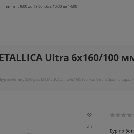
пн-пт: c 9:00 до 18:00; сб: с 10:00 до 14:00
ETALLICA Ultra 6х160/100 мм
Бур по бетону SDS-plus METALLICA Ultra 6х160/100 мм, Х-напайка, 4 спирали
Бур по бет