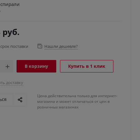
 спирали
4
руб.
 срок поставки
Нашли дешевле?
В корзину
Купить в 1 клик
ть доставку
Цена действительна только для интернет-
ься
магазина и может отличаться от цен в
розничных магазинах