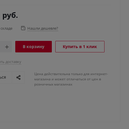
7
руб.
 складе
Нашли дешевле?
В корзину
Купить в 1 клик
ть доставку
Цена действительна только для интернет-
ься
магазина и может отличаться от цен в
розничных магазинах