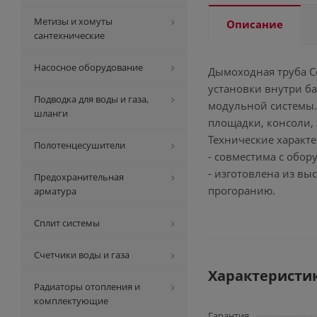
Метизы и хомуты
Описание
сантехнические
Насосное оборудование
Дымоходная труба C
установки внутри ба
Подводка для воды и газа,
модульной системы.
шланги
площадки, консоли,
Технические характе
Полотенцесушители
- совместима с обор
- изготовлена из вы
Предохранительная
прогоранию.
арматура
Сплит системы
Счетчики воды и газа
Характеристи
Радиаторы отопления и
комплектующие
Гарантия