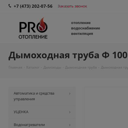
+7 (473) 202-07-56
Заказать звонок
отопление
водоснабжение
вентиляция
Дымоходная труба Ф 100 L
Главная
-
Каталог
-
Дымоходы
-
Дымоходная труба
-
Дымоходная труб
Автоматика и средства
управления
УЦЕНКА
Водонагреватели