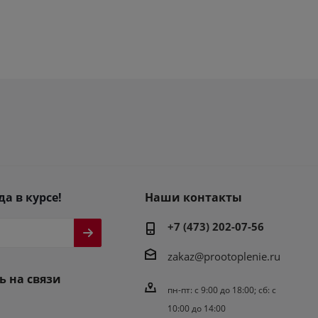
да в курсе!
Наши контакты
+7 (473) 202-07-56
zakaz@prootoplenie.ru
ь на связи
пн-пт: c 9:00 до 18:00; сб: с
10:00 до 14:00