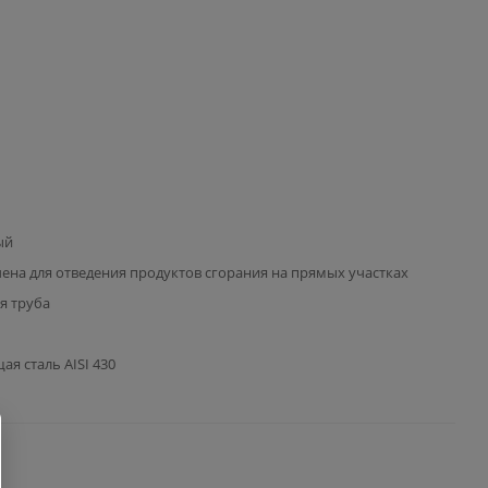
ый
ена для отведения продуктов сгорания на прямых участках
я труба
я сталь AISI 430