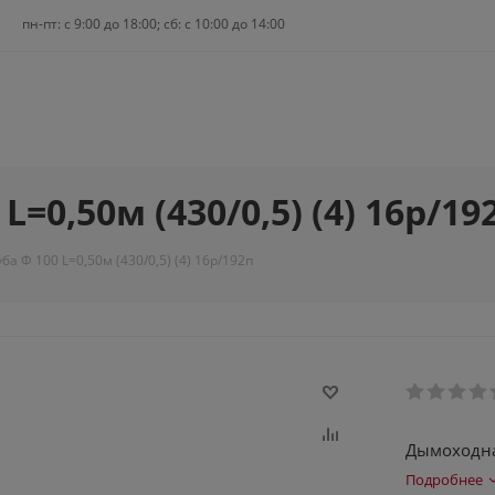
пн-пт: c 9:00 до 18:00; сб: с 10:00 до 14:00
=0,50м (430/0,5) (4) 16р/19
а Ф 100 L=0,50м (430/0,5) (4) 16р/192п
Дымоходная
Подробнее