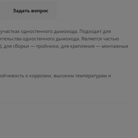
Задать вопрос
 участках одностенного дымохода. Подходит для
ительства одностенного дымохода. Является частью
°), для сборки — тройники, для крепления — монтажные
тойчивость к коррозии, высоким температурам и