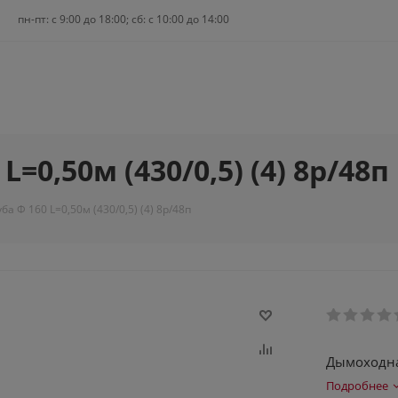
пн-пт: c 9:00 до 18:00; сб: с 10:00 до 14:00
=0,50м (430/0,5) (4) 8р/48п
а Ф 160 L=0,50м (430/0,5) (4) 8р/48п
Дымоходная
Подробнее