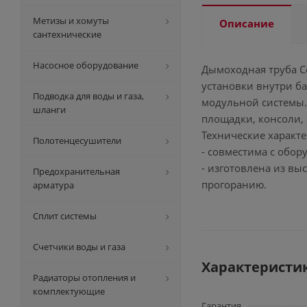
Метизы и хомуты
Описание
сантехнические
Насосное оборудование
Дымоходная труба C
установки внутри ба
Подводка для воды и газа,
модульной системы.
шланги
площадки, консоли,
Технические характе
Полотенцесушители
- совместима с обор
- изготовлена из вы
Предохранительная
прогоранию.
арматура
Сплит системы
Счетчики воды и газа
Характеристи
Радиаторы отопления и
комплектующие
Гарантия