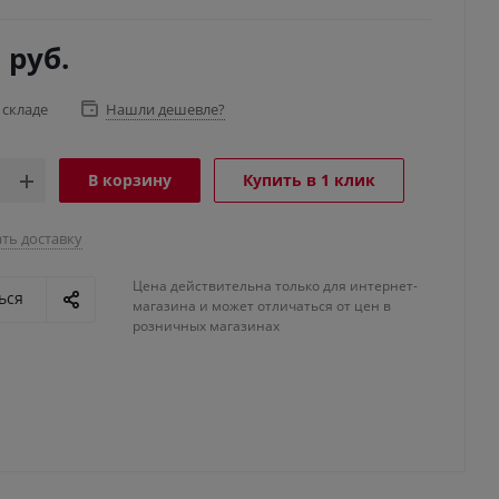
8
руб.
 складе
Нашли дешевле?
В корзину
Купить в 1 клик
ть доставку
Цена действительна только для интернет-
ься
магазина и может отличаться от цен в
розничных магазинах