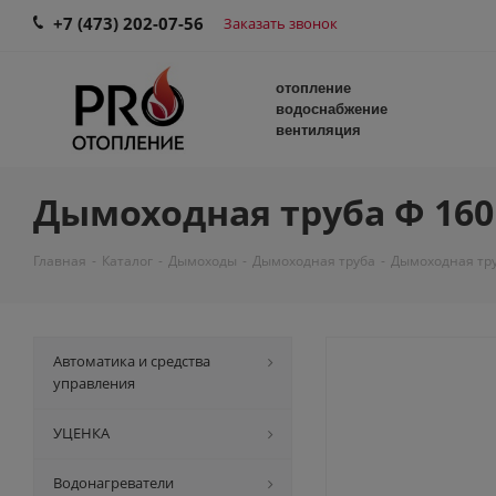
+7 (473) 202-07-56
Заказать звонок
отопление
водоснабжение
вентиляция
Дымоходная труба Ф 160 L
Главная
-
Каталог
-
Дымоходы
-
Дымоходная труба
-
Дымоходная труб
Автоматика и средства
управления
УЦЕНКА
Водонагреватели