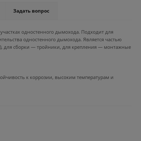
Задать вопрос
 участках одностенного дымохода. Подходит для
ительства одностенного дымохода. Является частью
°), для сборки — тройники, для крепления — монтажные
тойчивость к коррозии, высоким температурам и