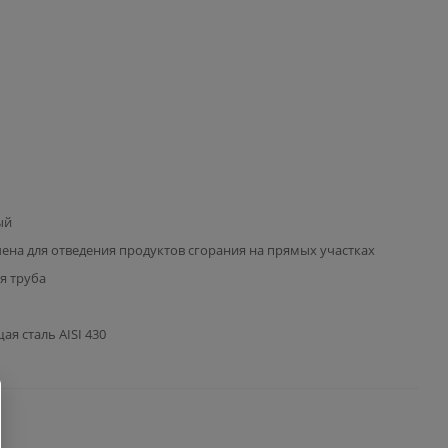
ый
ена для отведения продуктов сгорания на прямых участках
я труба
я сталь AISI 430