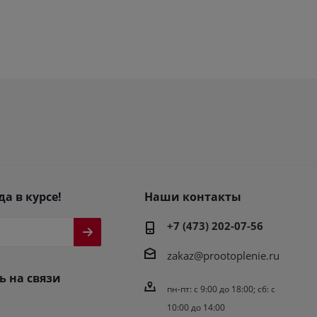
да в курсе!
Наши контакты
+7 (473) 202-07-56
zakaz@prootoplenie.ru
ь на связи
пн-пт: c 9:00 до 18:00; сб: с
10:00 до 14:00