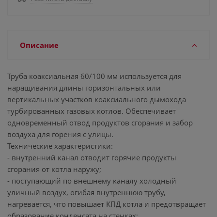
Описание
Труба коаксиальная 60/100 мм используется для
наращивания длины горизонтальных или
вертикальных участков коаксиального дымохода
турбированных газовых котлов. Обеспечивает
одновременный отвод продуктов сгорания и забор
воздуха для горения с улицы.
Технические характеристики:
- внутренний канал отводит горячие продукты
сгорания от котла наружу;
- поступающий по внешнему каналу холодный
уличный воздух, огибая внутреннюю трубу,
нагревается, что повышает КПД котла и предотвращает
образование конденсата на стенках;