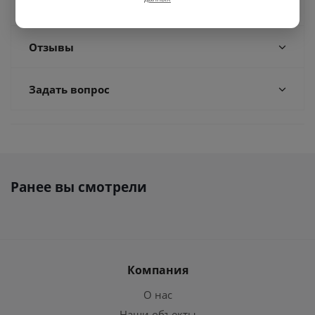
Доставка
Отзывы
Задать вопрос
Ранее вы смотрели
Компания
О нас
Наши объекты