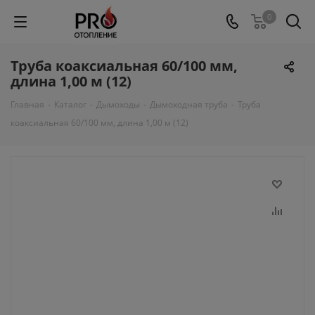
0
Труба коаксиальная 60/100 мм,
длина 1,00 м (12)
Главная
-
Каталог
-
Дымоходы
-
Дымоходная труба
-
Труба
коаксиальная 60/100 мм, длина 1,00 м (12)