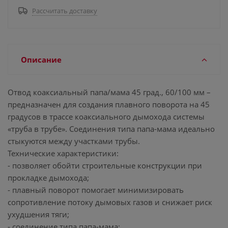
Рассчитать доставку
Описание
Отвод коаксиальный папа/мама 45 град., 60/100 мм –
предназначен для создания плавного поворота на 45
градусов в трассе коаксиального дымохода системы
«труба в трубе». Соединения типа папа-мама идеально
стыкуются между участками трубы.
Технические характеристики:
- позволяет обойти строительные конструкции при
прокладке дымохода;
- плавный поворот помогает минимизировать
сопротивление потоку дымовых газов и снижает риск
ухудшения тяги;
- соединение типа папа-мама;