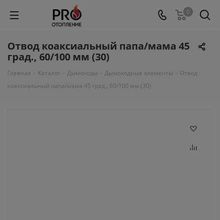
0
Отвод коаксиальный папа/мама 45
град., 60/100 мм (30)
Главная
-
Каталог
-
Дымоходы
-
Дымоходные элементы
-
Отвод
коаксиальный папа/мама 45 град., 60/100 мм (30)