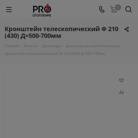
0
Кронштейн телескопический Ф 210
(430) Д=500-700мм
Главная
-
Каталог
-
Дымоходы
-
Дымоходные комплектующие
-
Кронштейн телескопический Ф 210 (430) Д=500-700мм