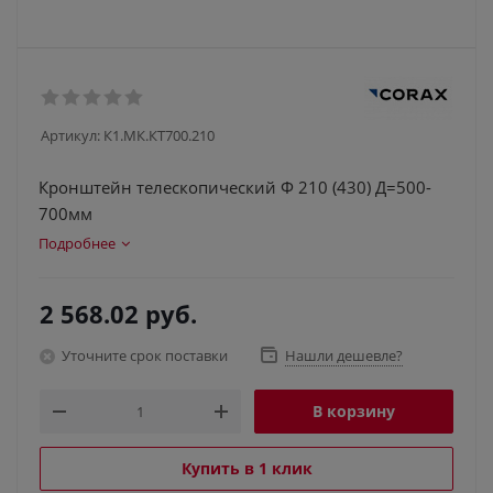
Артикул:
К1.МК.КТ700.210
Кронштейн телескопический Ф 210 (430) Д=500-
700мм
Подробнее
2 568.02
руб.
Уточните срок поставки
Нашли дешевле?
В корзину
Купить в 1 клик