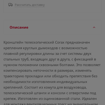
Рассчитать доставку
Описание
Кронштейн телескопический Corax предназначен
крепления круглых дымоходов с возможностью
плавной регулировки длины за счет системы двух
стальных труб, входящих друг в друга, с фиксацией в
нужном положении сквозными болтами. Это позволяет
компенсировать неточности в размерах, изменять
траекторию прокладки или обходить препятствия без
необходимости изготовления индивидуальных
креплений. Состоит из хомута для воздуховода,
телескопической штанги и консоли с отверстием под
крепеж. Изготовлен из оцинкованной стали. Идеален
для монтажа вентиляционных трасс на значительном