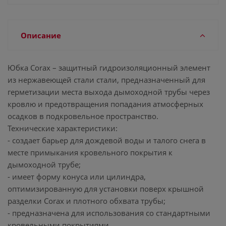
Описание
Юбка Corax – защитный гидроизоляционный элемент
из нержавеющей стали стали, предназначенный для
герметизации места выхода дымоходной трубы через
кровлю и предотвращения попадания атмосферных
осадков в подкровельное пространство.
Технические характеристики:
- создает барьер для дождевой воды и талого снега в
месте примыкания кровельного покрытия к
дымоходной трубе;
- имеет форму конуса или цилиндра,
оптимизированную для установки поверх крышной
разделки Corax и плотного обхвата трубы;
- предназначена для использования со стандартными
кровельными покрытиями.