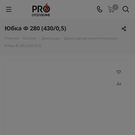
0
Юбка Ф 280 (430/0,5)
Главная
-
Каталог
-
Дымоходы
-
Дымоходные комплектующие
-
Юбка Ф 280 (430/0,5)