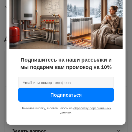
Материал изготовления
нержавеющая сталь AISI 430
Документы
Подпишитесь на наши рассылки и
Как купить
мы подарим вам промокод на 10%
Оплата
Подписаться
Доставка
Нажимая кнопку, я соглашаюсь на
обработку персональных
Отзывы
данных
Задать вопрос