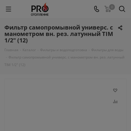
0
Фильтр самопромывной универс. с
манометром вн. рез. латунный TIM
1/2" (12)
Главная
-
Каталог
-
Фильтры и водоподготовка
-
Фильтры для воды
-
Фильтр самопромывной универс. с манометром вн. рез. латунный
TIM 1/2" (12)