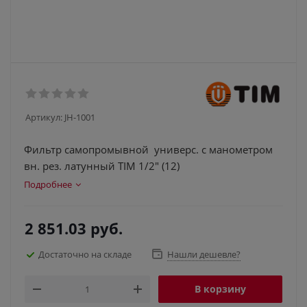
Артикул:
JH-1001
Фильтр самопромывной универс. с манометром
вн. рез. латунный TIM 1/2" (12)
Подробнее
2 851.03
руб.
Достаточно на складе
Нашли дешевле?
В корзину