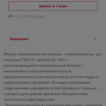
Купить в 1 клик
Рассчитать доставку
Описание
Фильтр самопромывной универс. с манометром вн. рез.
латунный TIM 1/2" артикул JH-1001 —
самоочищающийся магистральный фильтр с
манометром в металлическом корпусе,
предназначенный для механической очистки воды от
нерастворимых примесей. Оснащен резьбовыми
соединениями для врезки в трубопровод и сливным
клапаном для прямой промывки без демонтажа.
Технические характеристики:
- фильтрующая сетка из нержавеющей стали с размером