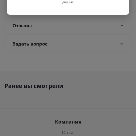
данных
Доставка
Отзывы
Задать вопрос
Ранее вы смотрели
Компания
О нас