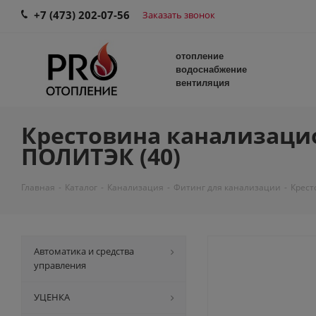
+7 (473) 202-07-56
Заказать звонок
отопление
водоснабжение
вентиляция
Крестовина канализацион
ПОЛИТЭК (40)
Главная
-
Каталог
-
Канализация
-
Фитинг для канализации
-
Крест
Автоматика и средства
управления
УЦЕНКА