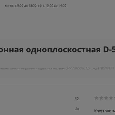
пн-пт: c 9:00 до 18:00; сб: с 10:00 до 14:00
ная одноплоскостная D-50/
овина канализационная одноплоскостная D-50/50/50 (67,5 град.) ПОЛИТЭК 
Крестовин