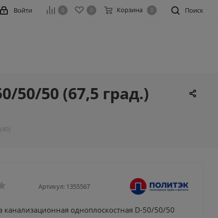
Корзина
Войти
Поиск
0
0
0
50/50 (67,5 град.)
(40)
Артикул:
1355567
а канализационная одноплоскостная D-50/50/50