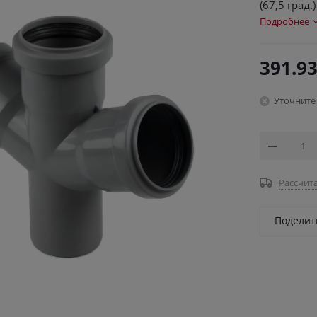
(67,5 град.
Подробнее
391.9
Уточните
Рассчита
Поделит