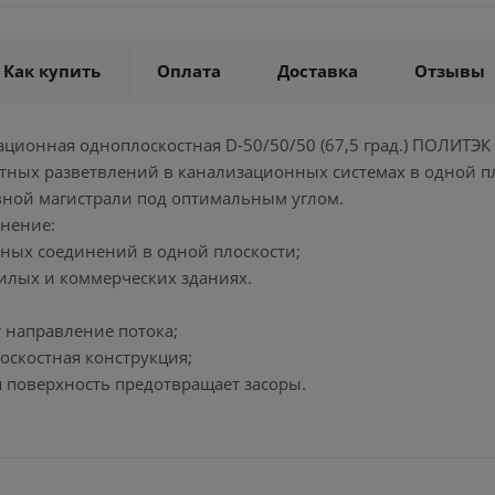
Как купить
Оплата
Доставка
Отзывы
ационная одноплоскостная D-50/50/50 (67,5 град.) ПОЛИТЭ
тных разветвлений в канализационных системах в одной п
вной магистрали под оптимальным углом.
нение:
тных соединений в одной плоскости;
жилых и коммерческих зданиях.
т направление потока;
оскостная конструкция;
я поверхность предотвращает засоры.