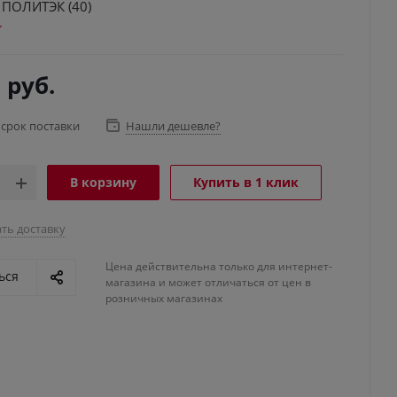
) ПОЛИТЭК (40)
3
руб.
 срок поставки
Нашли дешевле?
В корзину
Купить в 1 клик
ть доставку
Цена действительна только для интернет-
ься
магазина и может отличаться от цен в
розничных магазинах