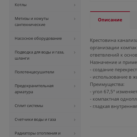
Котлы
Метизы и хомуты
Описание
сантехнические
Насосное оборудование
Крестовина канализ
организации компак
Подводка для воды и газа,
ответвлений к осно
шланги
Назначение и приме
- создание перекрес
Полотенцесушители
- использование в 
Преимущества:
Предохранительная
- угол 67,5° изменяе
арматура
- компактная однопл
Сплит системы
- гладкая внутрення
Счетчики воды и газа
Радиаторы отопления и