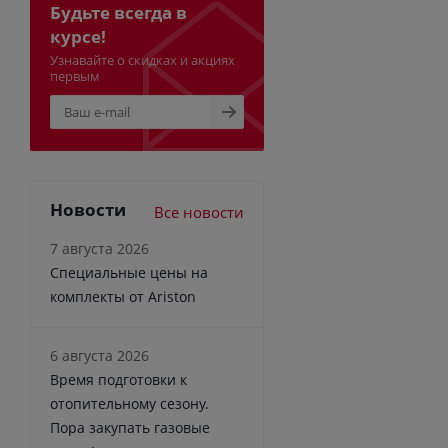
Будьте всегда в
курсе!
Узнавайте о скидках и акциях
первым
Новости
Все новости
7 августа 2026
Специальные цены на
комплекты от Ariston
6 августа 2026
Время подготовки к
отопительному сезону.
Пора закупать газовые