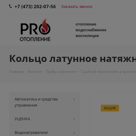
+7 (473) 202-07-56
Заказать звонок
отопление
водоснабжение
вентиляция
Кольцо латунное натяжно
Главная
-
Каталог
-
Трубы и фитинги
-
Сшитый полиэтилен и фитин
Автоматика и средства
управления
АКЦИЯ
УЦЕНКА
Водонагреватели