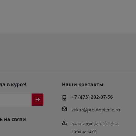
да в курсе!
Наши контакты
+7 (473) 202-07-56
zakaz@prootoplenie.ru
ь на связи
пн-пт: c 9:00 до 18:00; сб: с
10:00 до 14:00