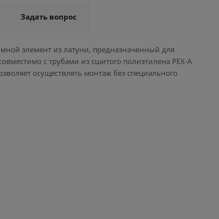
Задать вопрос
имной элемент из латуни, предназначенный для
совместимо с трубами из сшитого полиэтилена PEX-A
озволяет осуществлять монтаж без специального