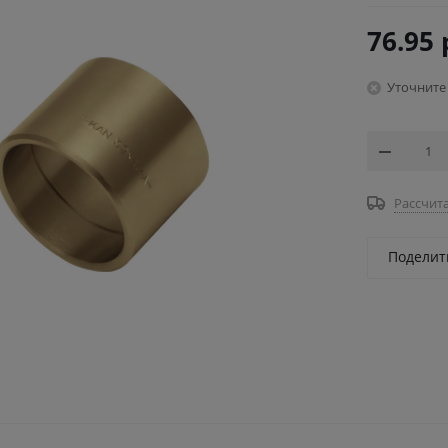
76.95
Уточните
Рассчита
Поделит