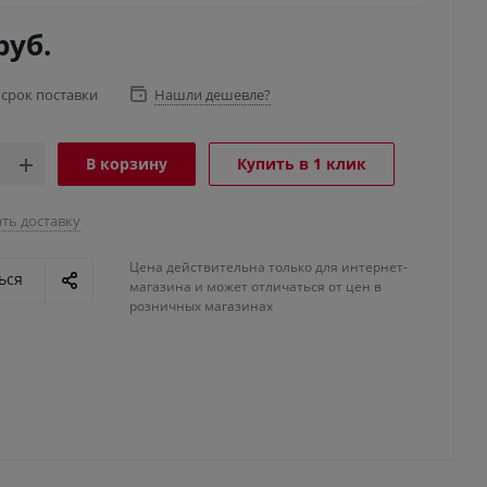
руб.
 срок поставки
Нашли дешевле?
В корзину
Купить в 1 клик
ть доставку
Цена действительна только для интернет-
ься
магазина и может отличаться от цен в
розничных магазинах