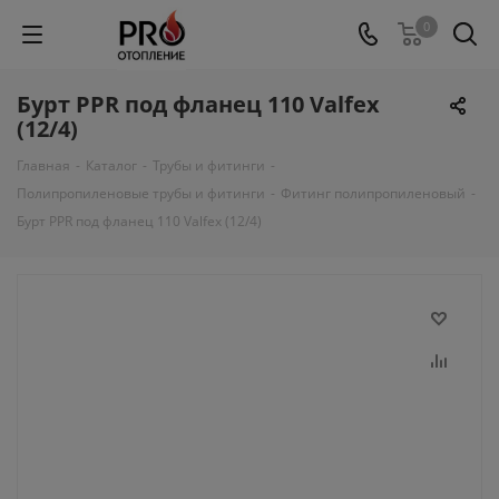
0
Бурт PPR под фланец 110 Valfex
(12/4)
Главная
-
Каталог
-
Трубы и фитинги
-
Полипропиленовые трубы и фитинги
-
Фитинг полипропиленовый
-
Бурт PPR под фланец 110 Valfex (12/4)