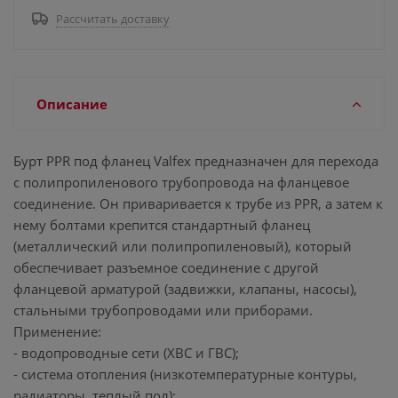
Рассчитать доставку
Описание
Бурт PPR под фланец Valfex предназначен для перехода
с полипропиленового трубопровода на фланцевое
соединение. Он приваривается к трубе из PPR, а затем к
нему болтами крепится стандартный фланец
(металлический или полипропиленовый), который
обеспечивает разъемное соединение с другой
фланцевой арматурой (задвижки, клапаны, насосы),
стальными трубопроводами или приборами.
Применение:
- водопроводные сети (ХВС и ГВС);
- система отопления (низкотемпературные контуры,
радиаторы, теплый пол);