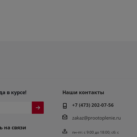
да в курсе!
Наши контакты
+7 (473) 202-07-56
zakaz@prootoplenie.ru
ь на связи
пн-пт: c 9:00 до 18:00; сб: с