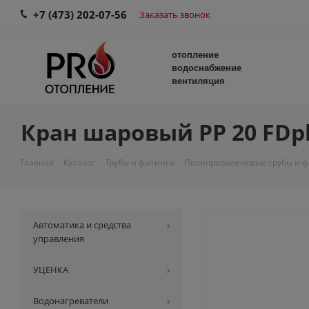
+7 (473) 202-07-56
Заказать звонок
отопление
водоснабжение
вентиляция
Кран шаровый PP 20 FDpla
Главная
-
Каталог
-
Трубы и фитинги
-
Полипропиленовые трубы и 
Автоматика и средства
управления
УЦЕНКА
Водонагреватели