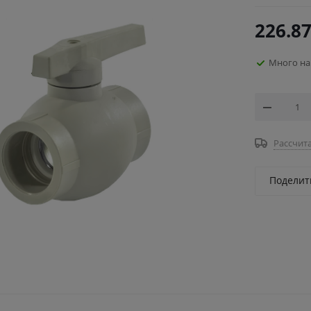
226.8
Много на
Рассчита
Поделит