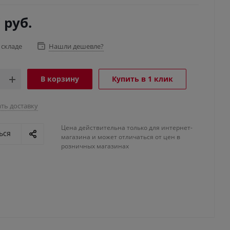
7
руб.
 складе
Нашли дешевле?
В корзину
Купить в 1 клик
ть доставку
Цена действительна только для интернет-
ься
магазина и может отличаться от цен в
розничных магазинах