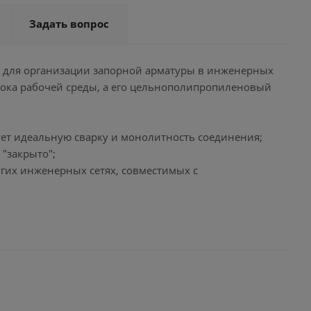
Задать вопрос
е для организации запорной арматуры в инженерных
тока рабочей среды, а его цельнополипропиленовый
тирует идеальную сварку и монолитность соединения;
"закрыто";
угих инженерных сетях, совместимых с