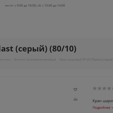
пн-пт: c 9:00 до 18:00; сб: с 10:00 до 14:00
st (серый) (80/10)
фитинги
-
Фитинг полипропиленовый
-
Кран шаровый PP 20 FDplast (серый)
Кран шаров
Подробнее