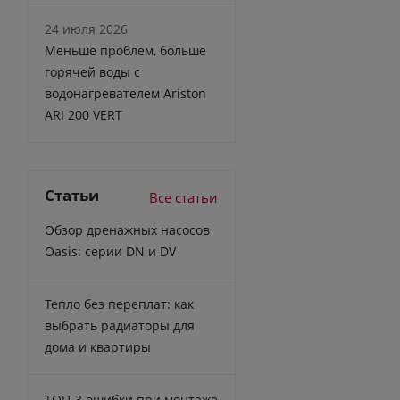
24 июля 2026
Меньше проблем, больше
горячей воды с
водонагревателем Ariston
ARI 200 VERT
Статьи
Все статьи
Обзор дренажных насосов
Oasis: серии DN и DV
Тепло без переплат: как
выбрать радиаторы для
дома и квартиры
ТОП-3 ошибки при монтаже