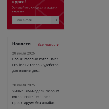
курсе!
Узнавайте о скидках и акциях
первым
Новости
Все новости
28 июля 2026
Новый газовый котёл Haier
ProLine G: тепло и удобство
для вашего дома
28 июля 2026
Умные BIM-модели газовых
котлов Haier Techline S:
проектируем без ошибок