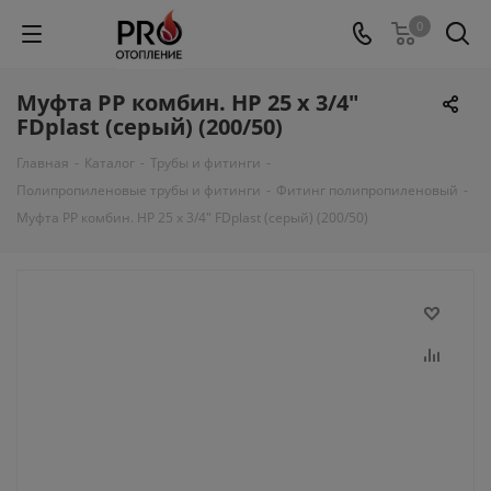
0
Муфта PP комбин. НР 25 х 3/4"
FDplast (серый) (200/50)
Главная
-
Каталог
-
Трубы и фитинги
-
Полипропиленовые трубы и фитинги
-
Фитинг полипропиленовый
-
Муфта PP комбин. НР 25 х 3/4" FDplast (серый) (200/50)