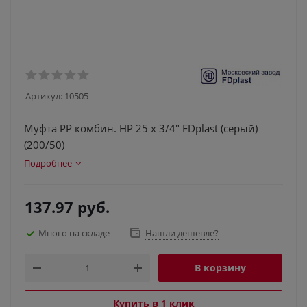
Артикул:
10505
Муфта PP комбин. НР 25 х 3/4" FDplast (серый)
(200/50)
Подробнее
137.97
руб.
Много на складе
Нашли дешевле?
В корзину
Купить в 1 клик