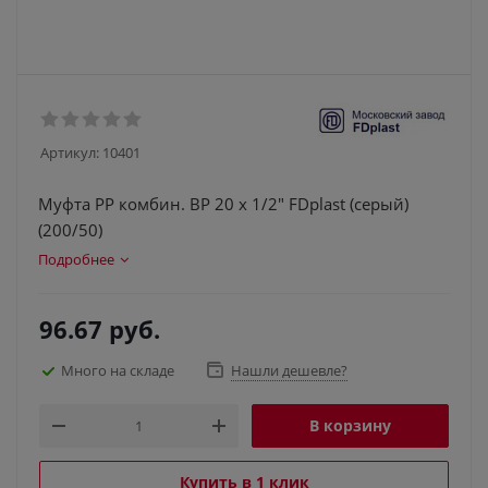
Артикул:
10401
Муфта PP комбин. ВР 20 х 1/2" FDplast (серый)
(200/50)
Подробнее
96.67
руб.
Много на складе
Нашли дешевле?
В корзину
Купить в 1 клик