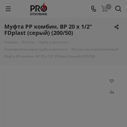
0
Муфта PP комбин. ВР 20 х 1/2"
FDplast (серый) (200/50)
Главная
-
Каталог
-
Трубы и фитинги
-
Полипропиленовые трубы и фитинги
-
Фитинг полипропиленовый
-
Муфта PP комбин. ВР 20 х 1/2" FDplast (серый) (200/50)