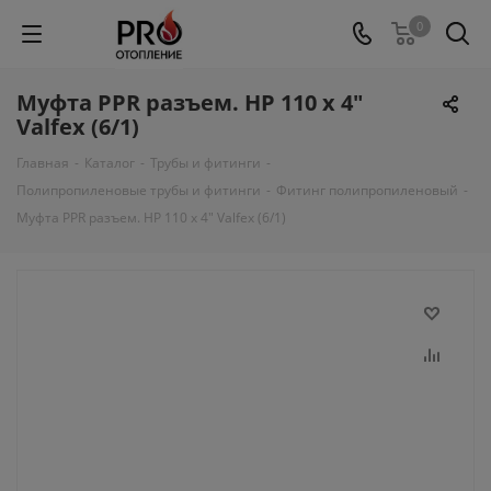
0
Муфта PPR разъем. НР 110 х 4"
Valfex (6/1)
Главная
-
Каталог
-
Трубы и фитинги
-
Полипропиленовые трубы и фитинги
-
Фитинг полипропиленовый
-
Муфта PPR разъем. НР 110 х 4" Valfex (6/1)