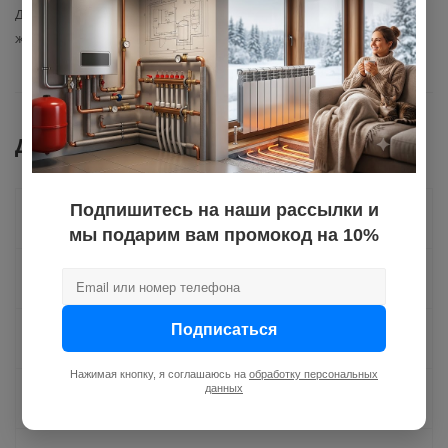
Допустимая температура
80
жидкости
Документы
Подпишитесь на наши рассылки и
Как купить
мы подарим вам промокод на 10%
Оплата
Подписаться
Доставка
Нажимая кнопку, я соглашаюсь на
обработку персональных
данных
Отзывы