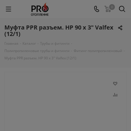
0
Муфта PPR разъем. НР 90 х 3" Valfex
(12/1)
Главная
-
Каталог
-
Трубы и фитинги
-
Полипропиленовые трубы и фитинги
-
Фитинг полипропиленовый
-
Муфта PPR разъем. НР 90 х 3" Valfex (12/1)