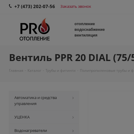
+7 (473) 202-07-56
Заказать звонок
отопление
водоснабжение
вентиляция
Вентиль PPR 20 DIAL (75/
Главная
-
Каталог
-
Трубы и фитинги
-
Полипропиленовые трубы и 
Автоматика и средства
управления
УЦЕНКА
Водонагреватели