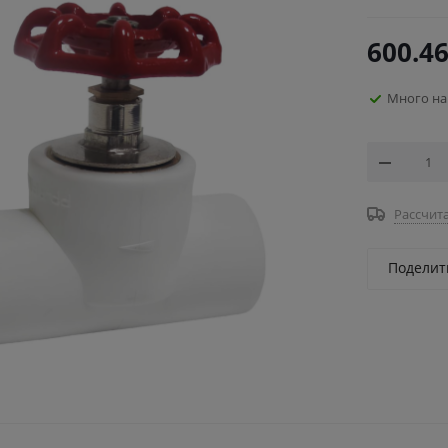
600.4
Много на
Рассчита
Поделит