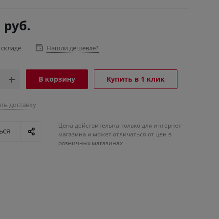
6
руб.
 складе
Нашли дешевле?
В корзину
Купить в 1 клик
ть доставку
Цена действительна только для интернет-
ься
магазина и может отличаться от цен в
розничных магазинах