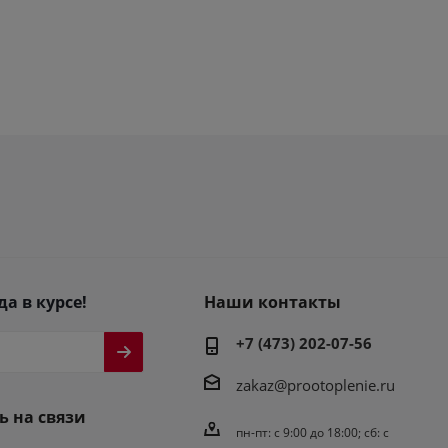
да в курсе!
Наши контакты
+7 (473) 202-07-56
zakaz@prootoplenie.ru
ь на связи
пн-пт: c 9:00 до 18:00; сб: с