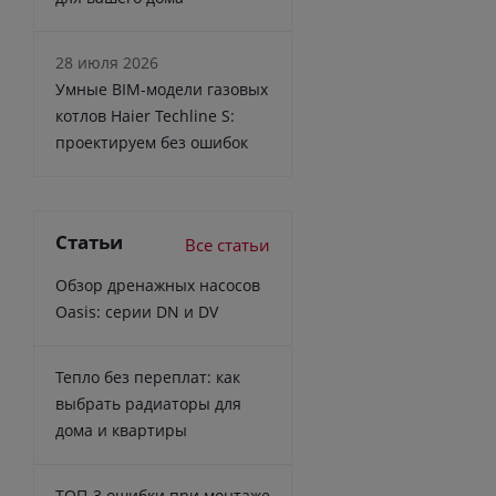
28 июля 2026
Умные BIM-модели газовых
котлов Haier Techline S:
проектируем без ошибок
Статьи
Все статьи
Обзор дренажных насосов
Oasis: серии DN и DV
Тепло без переплат: как
выбрать радиаторы для
дома и квартиры
ТОП-3 ошибки при монтаже