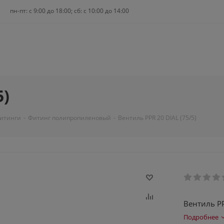
пн-пт: c 9:00 до 18:00; сб: с 10:00 до 14:00
5)
фитинги
-
Фитинг полипропиленовый
-
Вентиль PPR 20 DIAL (75/5)
Вентиль PP
Подробнее