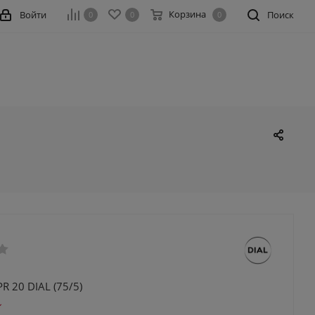
Корзина
Войти
Поиск
0
0
0
R 20 DIAL (75/5)