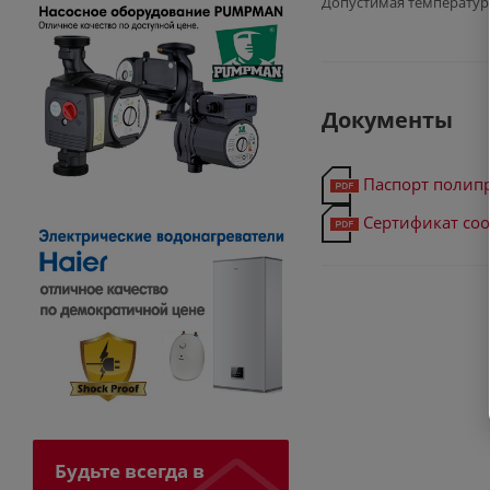
Допустимая температур
Документы
Паспорт полип
Сертификат соо
Будьте всегда в