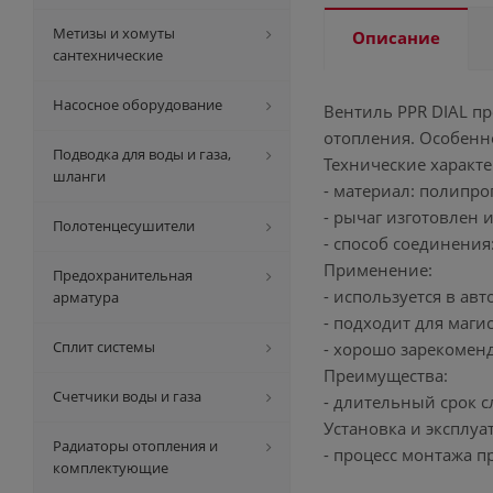
Метизы и хомуты
Описание
сантехнические
Насосное оборудование
Вентиль PPR DIAL п
отопления. Особенно
Подводка для воды и газа,
Технические характе
шланги
- материал: полипроп
- рычаг изготовлен 
Полотенцесушители
- способ соединения
Применение:
Предохранительная
- используется в ав
арматура
- подходит для маг
Сплит системы
- хорошо зарекомен
Преимущества:
Счетчики воды и газа
- длительный срок 
Установка и эксплуа
Радиаторы отопления и
- процесс монтажа п
комплектующие