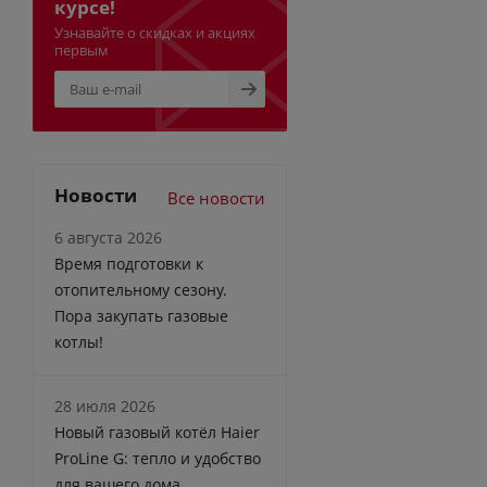
курсе!
Узнавайте о скидках и акциях
первым
Новости
Все новости
6 августа 2026
Время подготовки к
отопительному сезону.
Пора закупать газовые
котлы!
28 июля 2026
Новый газовый котёл Haier
ProLine G: тепло и удобство
для вашего дома