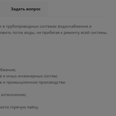
Задать вопрос
и в трубопроводных системах водоснабжения и
овить поток воды, не прибегая к ремонту всей системы.
абжения;
ов и иных инженерных систем;
ре и промышленном производстве.
у исполнению.
ести горячую пайку.