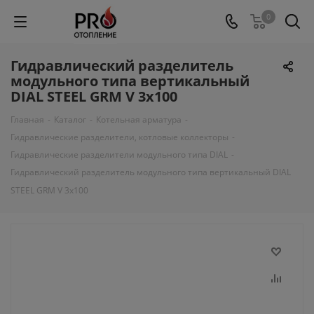
0
Гидравлический разделитель
модульного типа вертикальный
DIAL STEEL GRM V 3х100
Главная
-
Каталог
-
Котельная арматура
-
Гидравлические разделители, котловые коллекторы
-
Гидравлические разделители модульного типа DIAL
-
Гидравлический разделитель модульного типа вертикальный DIAL
STEEL GRM V 3х100