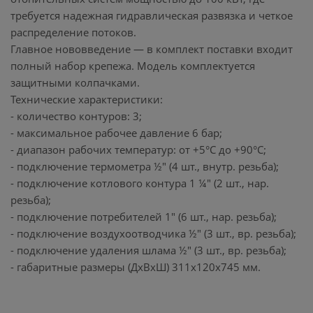
требуется надежная гидравлическая развязка и четкое
распределение потоков.
Главное нововведение — в комплект поставки входит
полный набор крепежа. Модель комплектуется
защитными колпачками.
Технические характеристики:
- количество контуров: 3;
- максимальное рабочее давление 6 бар;
- диапазон рабочих температур: от +5°C до +90°C;
- подключение термометра ½" (4 шт., внутр. резьба);
- подключение котлового контура 1 ¼" (2 шт., нар.
резьба);
- подключение потребителей 1" (6 шт., нар. резьба);
- подключение воздухоотводчика ½" (3 шт., вр. резьба);
- подключение удаления шлама ½" (3 шт., вр. резьба);
- габаритные размеры (ДхВхШ) 311x120x745 мм.