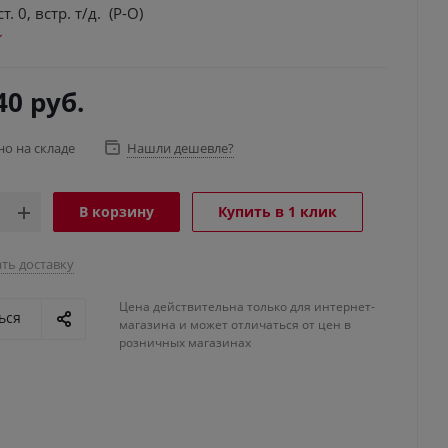
т. 0, встр. т/д. (Р-О)
40
руб.
но на складе
Нашли дешевле?
В корзину
Купить в 1 клик
ть доставку
Цена действительна только для интернет-
ься
магазина и может отличаться от цен в
розничных магазинах