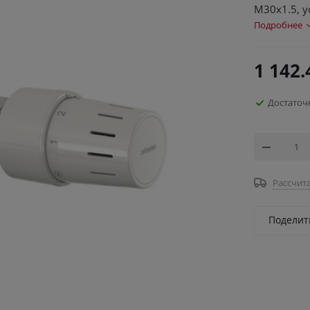
M30x1.5, ус
Подробнее
1 142.
Достаточ
Рассчита
Поделит