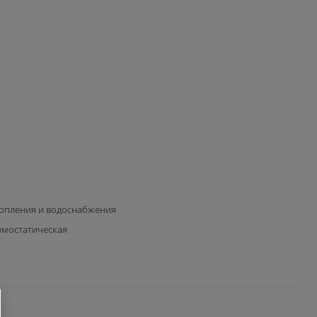
опления и водоснабжения
рмостатическая