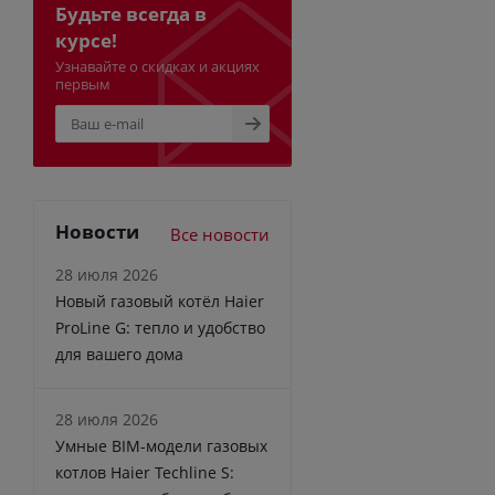
Будьте всегда в
курсе!
Узнавайте о скидках и акциях
первым
Новости
Все новости
28 июля 2026
Новый газовый котёл Haier
ProLine G: тепло и удобство
для вашего дома
28 июля 2026
Умные BIM-модели газовых
котлов Haier Techline S: