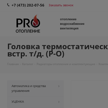
+7 (473) 202-07-56
Заказать звонок
отопление
водоснабжение
вентиляция
Головка термостатическая
встр. т/д. (Р-О)
Главная
-
Каталог
-
Радиаторы отопления и комплектующие
-
Компл
Автоматика и средства
управления
УЦЕНКА