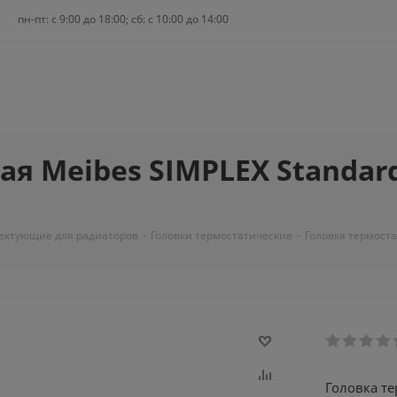
пн-пт: c 9:00 до 18:00; сб: с 10:00 до 14:00
 Meibes SIMPLEX Standard T
ектующие для радиаторов
-
Головки термостатические
-
Головка термостат
Головка те