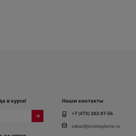
да в курсе!
Наши контакты
+7 (473) 202-07-56
zakaz@prootoplenie.ru
ь на связи