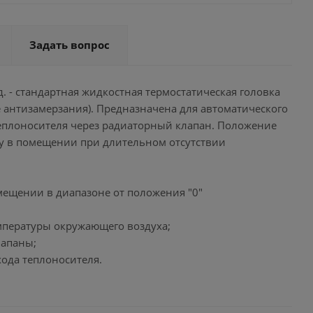
Задать вопрос
т/д. - стандартная жидкостная термостатическая головка
 антизамерзания). Предназначена для автоматического
еплоносителя через радиаторный клапан. Положение
ру в помещении при длительном отсутствии
мещении в диапазоне от положения "0"
мпературы окружающего воздуха;
лапаны;
ода теплоносителя.