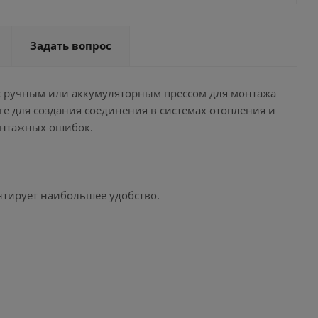
Задать вопрос
 с ручным или аккумуляторным прессом для монтажа
е для создания соединения в системах отопления и
онтажных ошибок.
антирует наибольшее удобство.