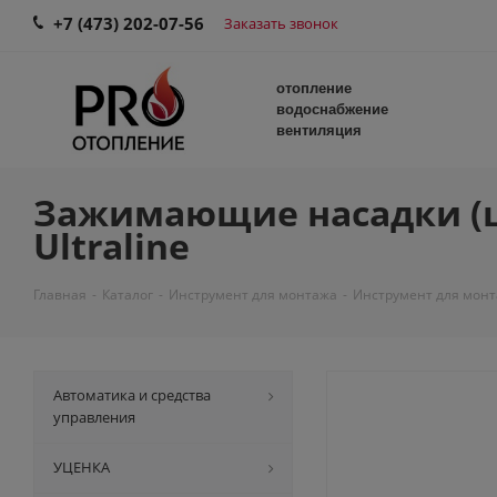
+7 (473) 202-07-56
Заказать звонок
отопление
водоснабжение
вентиляция
Зажимающие насадки (ще
Ultraline
Главная
-
Каталог
-
Инструмент для монтажа
-
Инструмент для монт
Автоматика и средства
управления
УЦЕНКА