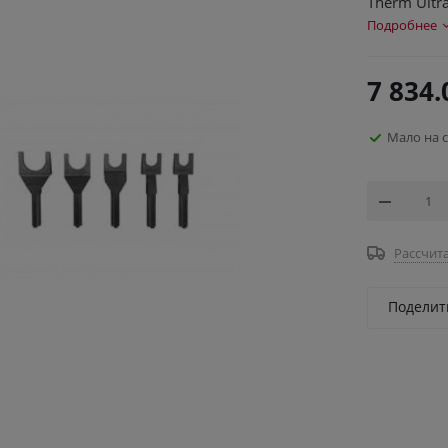
Therm Ultra
Подробнее
7 834.
Мало на 
Рассчита
Поделит