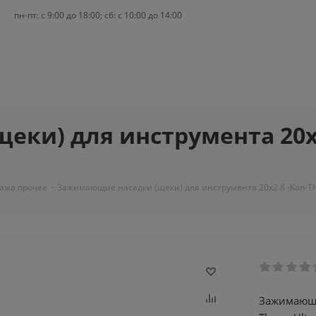
пн-пт: c 9:00 до 18:00; сб: с 10:00 до 14:00
ки) для инструмента 20x2
ажа прочее
-
Зажимающие насадки (щеки) для инструмента 20x2.8 -Kan-The
Зажимающие