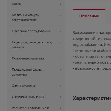
Котлы
Метизы и хомуты
Описание
сантехнические
Насосное оборудование
Зажимающие насадки
соединений системы
Подводка для воды и газа,
водоснабжения. Име
шланги
Технические особен
- обеспечивает очен
Полотенцесушители
- значительно повы
- возможность подхо
Предохранительная
арматура
Сплит системы
Счетчики воды и газа
Характеристи
Радиаторы отопления и