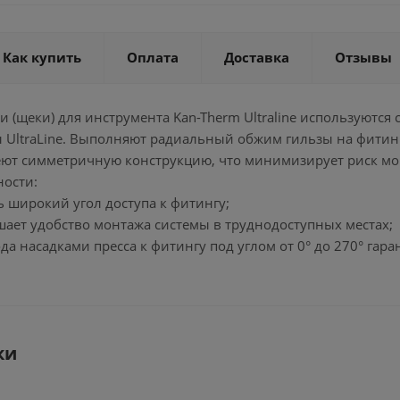
Как купить
Оплата
Доставка
Отзывы
 (щеки) для инструмента Kan-Therm Ultraline используются
 UltraLine. Выполняют радиальный обжим гильзы на фитинг
ют симметричную конструкцию, что минимизирует риск м
ности:
ь широкий угол доступа к фитингу;
шает удобство монтажа системы в труднодоступных местах;
да насадками пресса к фитингу под углом от 0° до 270° гар
ки