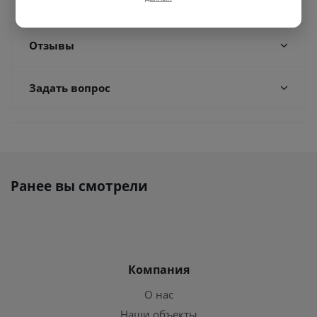
Доставка
Отзывы
Задать вопрос
Ранее вы смотрели
Компания
О нас
Наши объекты