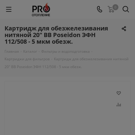
0
Картридж для обезжелезивания
нитяной 20" BB Poseidon ЭФН
112/508 - 5 мкм обезж.
Главная
-
Каталог
-
Фильтры и водоподготовка
-
Картриджи для фильтров
-
Картридж для обезжелезивания нитяной
20" BB Poseidon ЭФН 112/508 - 5 мкм обезж.