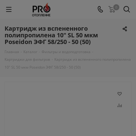
0
Картридж из вспененного
полипропилена 10" SL 50 мкм
Poseidon ЭФГ 58/250 - 50 (50)
Главная
-
Каталог
-
Фильтры и водоподготовка
-
Картриджи для фильтров
-
Картридж из вспененного полипропилена
10" SL 50 мкм Poseidon ЭФГ 58/250 - 50 (50)