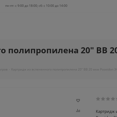
пн-пт: c 9:00 до 18:00; сб: с 10:00 до 14:00
о полипропилена 20" BB 2
ьтров
-
Картридж из вспененного полипропилена 20" BB 20 мкм Poseidon ЭФГ
Картридж 