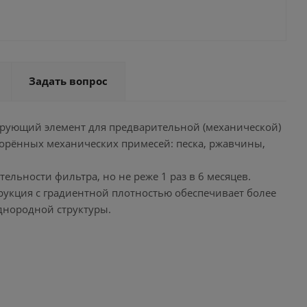
Задать вопрос
трующий элемент для предварительной (механической)
ворённых механических примесей: песка, ржавчины,
ьности фильтра, но не реже 1 раз в 6 месяцев.
рукция с градиентной плотностью обеспечивает более
днородной структуры.