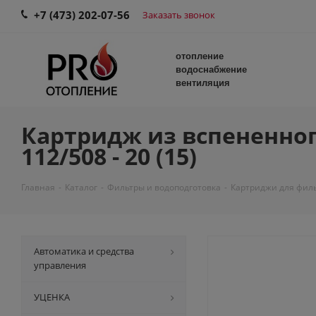
+7 (473) 202-07-56
Заказать звонок
отопление
водоснабжение
вентиляция
Картридж из вспененног
112/508 - 20 (15)
Главная
-
Каталог
-
Фильтры и водоподготовка
-
Картриджи для фил
Автоматика и средства
управления
УЦЕНКА