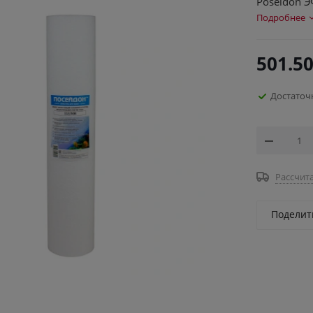
Poseidon Э
Подробнее
501.5
Достаточ
Рассчита
Поделит