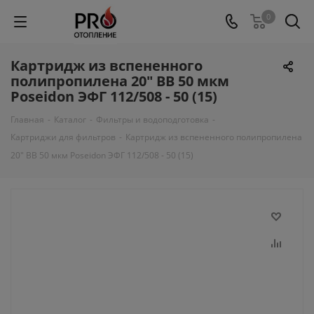
0
Картридж из вспененного
полипропилена 20" BB 50 мкм
Poseidon ЭФГ 112/508 - 50 (15)
Главная
-
Каталог
-
Фильтры и водоподготовка
-
Картриджи для фильтров
-
Картридж из вспененного полипропилена
20" BB 50 мкм Poseidon ЭФГ 112/508 - 50 (15)