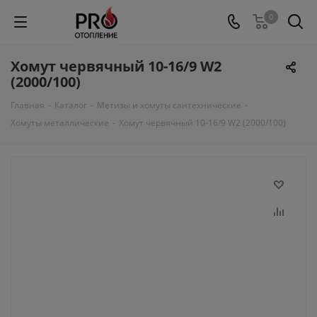
0
Хомут червячный 10-16/9 W2
(2000/100)
Главная
-
Каталог
-
Метизы и хомуты сантехнические
-
Хомуты металлические
-
Хомут червячный 10-16/9 W2 (2000/100)