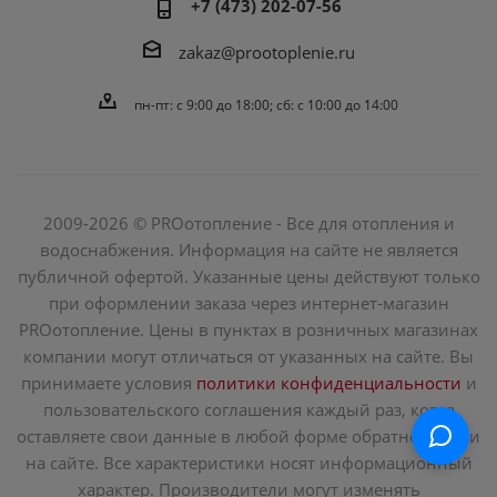
+7 (473) 202-07-56
zakaz@prootoplenie.ru
пн-пт: c 9:00 до 18:00; сб: с 10:00 до 14:00
2009-2026 © PROотопление - Все для отопления и
водоснабжения. Информация на сайте не является
публичной офертой. Указанные цены действуют только
при оформлении заказа через интернет-магазин
PROотопление. Цены в пунктах в розничных магазинах
компании могут отличаться от указанных на сайте. Вы
принимаете условия
политики конфиденциальности
и
пользовательского соглашения каждый раз, когда
оставляете свои данные в любой форме обратной связи
на сайте. Все характеристики носят информационный
характер. Производители могут изменять