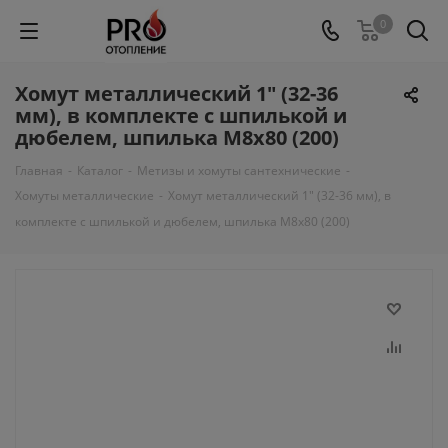
0
Хомут металлический 1" (32-36
мм), в комплекте с шпилькой и
дюбелем, шпилька М8х80 (200)
Главная
-
Каталог
-
Метизы и хомуты сантехнические
-
Хомуты металлические
-
Хомут металлический 1" (32-36 мм), в
комплекте с шпилькой и дюбелем, шпилька М8х80 (200)