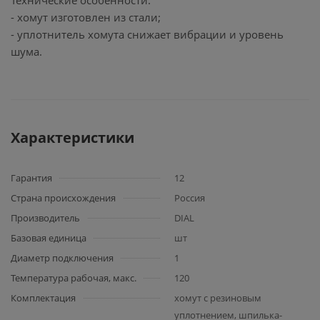
Технические особенности:
- хомут изготовлен из стали;
- уплотнитель хомута снижает вибрации и уровень
шума.
Характеристики
Гарантия
12
Страна происхождения
Россия
Производитель
DIAL
Базовая единица
шт
Диаметр подключения
1
Температура рабочая, макс.
120
Комплектация
хомут с резиновым
уплотнением, шпилька-