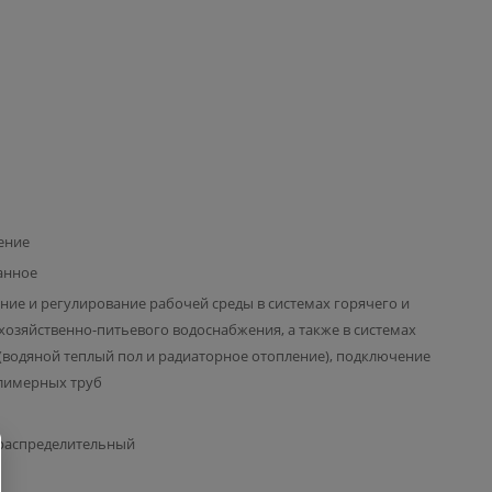
ение
анное
ние и регулирование рабочей среды в системах горячего и
хозяйственно-питьевого водоснабжения, а также в системах
(водяной теплый пол и радиаторное отопление), подключение
лимерных труб
 распределительный