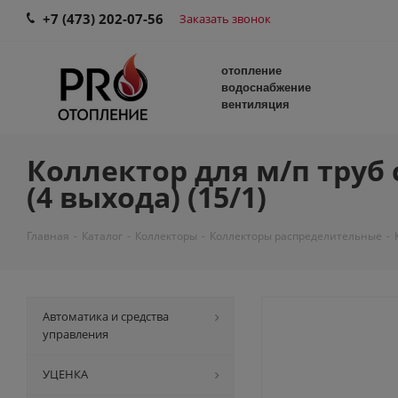
+7 (473) 202-07-56
Заказать звонок
отопление
водоснабжение
вентиляция
Коллектор для м/п труб 
(4 выхода) (15/1)
Главная
-
Каталог
-
Коллекторы
-
Коллекторы распределительные
-
Автоматика и средства
управления
УЦЕНКА