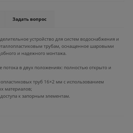
Задать вопрос
ределительное устройство для систем водоснабжения и
металлопластиковым трубам, оснащенное шаровыми
обного и надежного монтажа.
 потока в двух положениях: полностью открыто и
лопластиковых труб 16×2 мм с использованием
х материалов;
 доступа к запорным элементам.