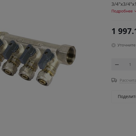
3/4"х3/4"х
Подробнее
1 997.
Уточните
Рассчита
Поделит