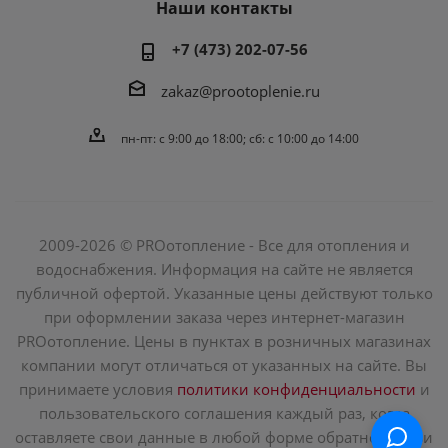
Наши контакты
+7 (473) 202-07-56
zakaz@prootoplenie.ru
пн-пт: c 9:00 до 18:00; сб: с 10:00 до 14:00
2009-2026 © PROотопление - Все для отопления и
водоснабжения. Информация на сайте не является
публичной офертой. Указанные цены действуют только
при оформлении заказа через интернет-магазин
PROотопление. Цены в пунктах в розничных магазинах
компании могут отличаться от указанных на сайте. Вы
принимаете условия
политики конфиденциальности
и
пользовательского соглашения каждый раз, когда
оставляете свои данные в любой форме обратной связи