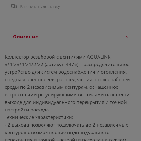
Рассчитать доставку
Описание
Коллектор резьбовой с вентилями AQUALINK
3/4"х3/4"x1/2"x2 (артикул 4476) – распределительное
устройство для систем водоснабжения и отопления,
предназначенное для распределения потока рабочей
среды по 2 независимым контурам, оснащенное
встроенными регулирующими вентилями на каждом
выходе для индивидуального перекрытия и точной
настройки расхода.
Технические характеристики:
- 2 выхода позволяют подключать до 2 независимых
контуров с возможностью индивидуального
перекрытия и точной настройки расхода на каждом