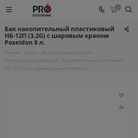
0
Бак накопительный пластиковый
НБ-12П (3.2G) с шаровым краном
Poseidon 8 л.
Главная
-
Каталог
-
Фильтры и водоподготовка
-
Комплектущие для фильтров
-
Бак накопительный пластиковый
НБ-12П (3.2G) с шаровым краном Poseidon 8 л.