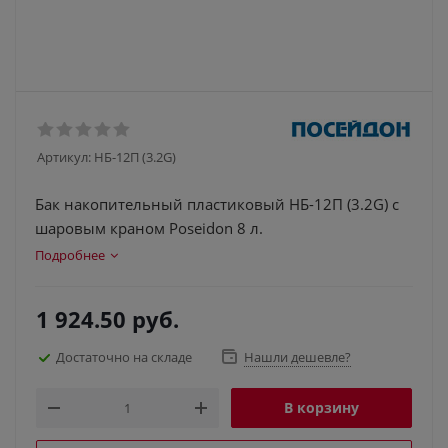
Артикул:
НБ-12П (3.2G)
Бак накопительный пластиковый НБ-12П (3.2G) с
шаровым краном Poseidon 8 л.
Подробнее
1 924.50
руб.
Достаточно на складе
Нашли дешевле?
В корзину