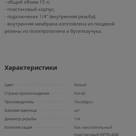
- общий объем 15 л;
- пластиковый корпус;
- подключение 1/4" (внутренняя резьба);
- внутренняя мембрана изготовлена из пищевой
резины из полипропилена и бутилкаучука.
Характеристики
Цвет
белый
Страна происхождения
Китай
Производитель
Посейдон
Базовая единица
шт
Диаметр резьбы
1/4
Комплектация
бак накопительный
пластиковый NPTK-4GB