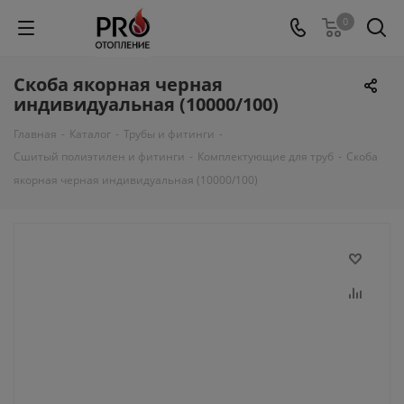
0
Скоба якорная черная
индивидуальная (10000/100)
Главная
-
Каталог
-
Трубы и фитинги
-
Сшитый полиэтилен и фитинги
-
Комплектующие для труб
-
Скоба
якорная черная индивидуальная (10000/100)