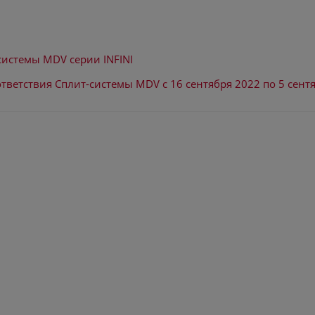
системы MDV серии INFINI
тветствия Сплит-системы MDV с 16 сентября 2022 по 5 сент