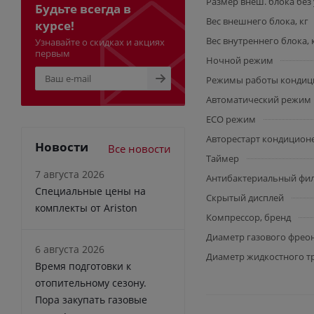
Размер внеш. блока без 
Будьте всегда в
Вес внешнего блока, кг
курсе!
Вес внутреннего блока, 
Узнавайте о скидках и акциях
первым
Ночной режим
Режимы работы кондиц
Автоматический режим
ECO режим
Авторестарт кондицион
Новости
Все новости
Таймер
7 августа 2026
Антибактериальный фи
Специальные цены на
Скрытый дисплей
комплекты от Ariston
Компрессор, бренд
Диаметр газового фрео
6 августа 2026
Диаметр жидкостного т
Время подготовки к
отопительному сезону.
Пора закупать газовые