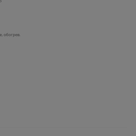
5
, обогрев.