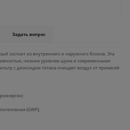
Задать вопрос
ый состоит из внутреннего и наружного блоков. Эта
ктивностью, низким уровнем шума и современными
льтр с диоксидом титана очищает воздух от примесей
роэнергии;
 потепления (GWP);