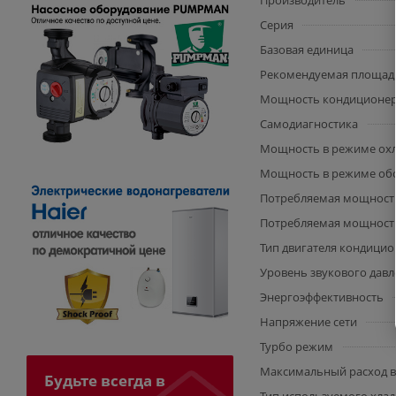
Производитель
Серия
Базовая единица
Рекомендуемая площадь
Мощность кондиционе
Самодиагностика
Мощность в режиме охл
Мощность в режиме обог
Потребляемая мощность
Потребляемая мощность 
Тип двигателя кондицио
Уровень звукового давле
Энергоэффективность
Напряжение сети
Турбо режим
Максимальный расход во
Будьте всегда в