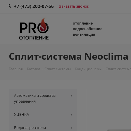
+7 (473) 202-07-56
Заказать звонок
отопление
водоснабжение
вентиляция
Сплит-система Neoclima 
Главная
-
Каталог
-
Сплит системы
-
Кондиционеры
-
Сплит-система
Автоматика и средства
управления
УЦЕНКА
Водонагреватели