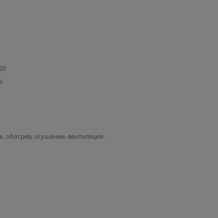
20
9
, обогрев, осушение, вентиляция.