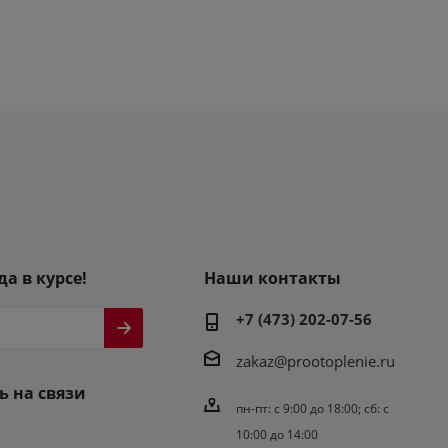
да в курсе!
Наши контакты
+7 (473) 202-07-56
zakaz@prootoplenie.ru
ь на связи
пн-пт: c 9:00 до 18:00; сб: с
10:00 до 14:00