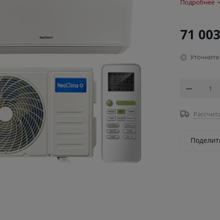
Подробнее
71 00
Уточните
Рассчита
Поделит