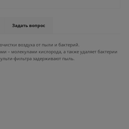
Задать вопрос
очистки воздуха от пыли и бактерий.
и – молекулами кислорода, а также удаляет бактерии
мульти-фильтра задерживают пыль.