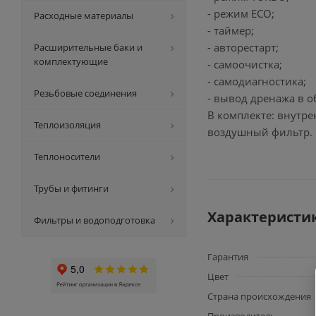
- режим ECO;
Расходные материалы
- таймер;
- авторестарт;
Расширительные баки и
комплектующие
- самоочистка;
- самодиагностика;
Резьбовые соединения
- вывод дренажа в о
В комплекте: внутре
Теплоизоляция
воздушный фильтр.
Теплоносители
Трубы и фитинги
Характеристи
Фильтры и водоподготовка
Гарантия
Цвет
Страна происхождения