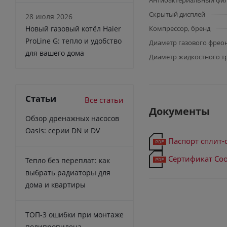
Антибактериальный фи
Скрытый дисплей
28 июля 2026
Новый газовый котёл Haier
Компрессор, бренд
ProLine G: тепло и удобство
Диаметр газового фрео
для вашего дома
Диаметр жидкостного т
Статьи
Все статьи
Документы
Обзор дренажных насосов
Oasis: серии DN и DV
Паспорт сплит-
Сертификат Соо
Тепло без переплат: как
выбрать радиаторы для
дома и квартиры
ТОП-3 ошибки при монтаже
полипропилена