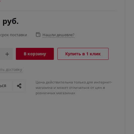
3
руб.
 срок поставки
Нашли дешевле?
В корзину
Купить в 1 клик
ть доставку
Цена действительна только для интернет-
ься
магазина и может отличаться от цен в
розничных магазинах