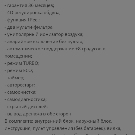
- гарантия 36 месяцев;
- 4D регулировка обдува;
- функция I Feel;
- два мульти-фильтра;
- униполярный ионизатор воздуха;
- аварийное включение без пульта;
- автоматическое поддержание +8 градусов в
помещении;
- режим TURBO;
- режим ECO;
- таймер;
- авторестарт;
- самоочистка;
- самодиагностика;
- скрытый дисплей;
- вывод дренажа в обе сторон.
В комплекте: внутренний блок, наружный блок,
инструкция, пульт управления (без батареек), вилка,