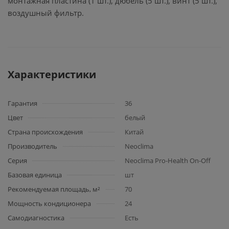
монтажная пластина (1 шт.), дюбель (5 шт.), винт (5 шт.),
воздушный фильтр.
Характеристики
Гарантия
36
Цвет
белый
Страна происхождения
Китай
Производитель
Neoclima
Серия
Neoclima Pro-Health On-Off
Базовая единица
шт
Рекомендуемая площадь, м²
70
Мощность кондиционера
24
Самодиагностика
Есть