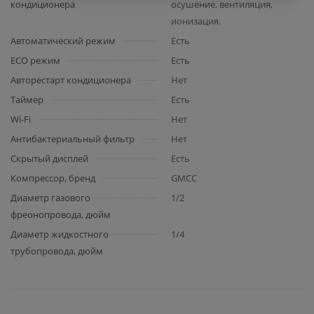
кондиционера
осушение, вентиляция,
ионизация.
Автоматический режим
Есть
ECO режим
Есть
Авторестарт кондиционера
Нет
Таймер
Есть
Wi-Fi
Нет
Антибактериальный фильтр
Нет
Скрытый дисплей
Есть
Компрессор, бренд
GMCC
Диаметр газового
1/2
фреонопровода, дюйм
Диаметр жидкостного
1/4
трубопровода, дюйм