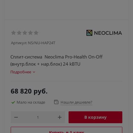
Артикул:
NS/NU-HAP24T
Сплит-система Neoclima Pro-Health On-Off
(внутр.блок + нар.блок) 24 kBTU
Подробнее
68 820
руб.
Мало на складе
Нашли дешевле?
В корзину
Купить в 1 клик