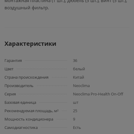
монтажная пластина (1 шт.), дюбель (5 шт.), винт (5 шт.),
воздушный фильтр.
Характеристики
Гарантия
36
Цвет
белый
Страна происхождения
Китай
Производитель
Neoclima
Серия
Neoclima Pro-Health On-Off
Базовая единица
шт
Рекомендуемая площадь, м²
25
Мощность кондиционера
9
Самодиагностика
Есть