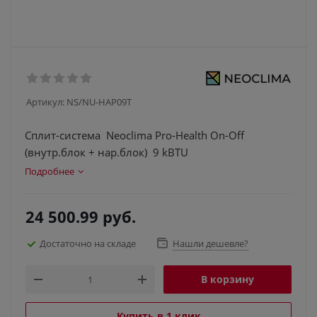
Артикул:
NS/NU-HAP09T
Сплит-система Neoclima Pro-Health On-Off
(внутр.блок + нар.блок) 9 kBTU
Подробнее
24 500.99
руб.
Достаточно на складе
Нашли дешевле?
В корзину
Купить в 1 клик