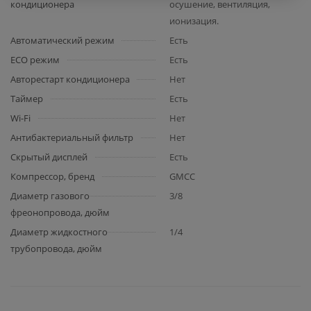
кондиционера
осушение, вентиляция,
ионизация.
Автоматический режим
Есть
ECO режим
Есть
Авторестарт кондиционера
Нет
Таймер
Есть
Wi-Fi
Нет
Антибактериальный фильтр
Нет
Скрытый дисплей
Есть
Компрессор, бренд
GMCC
Диаметр газового
3/8
фреонопровода, дюйм
Диаметр жидкостного
1/4
трубопровода, дюйм