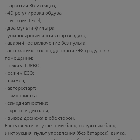
- гарантия 36 месяцев;
- 4D регулировка обдува;
- функция I Feel;
- два мульти-фильтра;
- униполярный ионизатор воздуха;
- аварийное включение без пульта;
- автоматическое поддержание +8 градусов в
помещении;
- режим TURBO;
- режим ECO;
- таймер;
- авторестарт;
- самоочистка;
- самодиагностика;
- скрытый дисплей;
- вывод дренажа в обе сторон.
В комплекте: внутренний блок, наружный блок,
инструкция, пульт управления (без батареек), вилка,