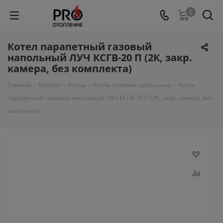
0
Котел парапетный газовый
напольный ЛУЧ КСГВ-20 П (2К, закр.
камера, без комплекта)
Главная
-
Каталог
-
Котлы
-
Котлы газовые напольные
-
Котел
парапетный газовый напольный ЛУЧ КСГВ-20 П (2К, закр. камера, без
комплекта)