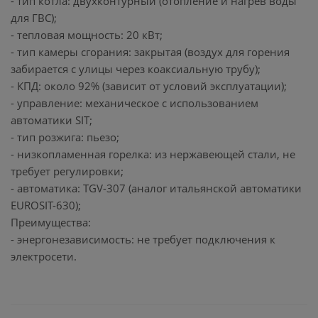
- тип котла: двухконтурный (отопление и нагрев воды
для ГВС);
- тепловая мощность: 20 кВт;
- тип камеры сгорания: закрытая (воздух для горения
забирается с улицы через коаксиальную трубу);
- КПД: около 92% (зависит от условий эксплуатации);
- управление: механическое с использованием
автоматики SIT;
- тип розжига: пьезо;
- низкопламенная горелка: из нержавеющей стали, не
требует регулировки;
- автоматика: TGV-307 (аналог итальянской автоматики
EUROSIT-630);
Преимущества:
- энергонезависимость: не требует подключения к
электросети.