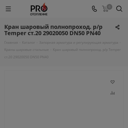
0
Кран шаровый полнопроход. р/р
Temper ст.20 29020050 DN50 PN40
Главная
-
Каталог
-
Запорная арматура и регулирующая арматура
-
Краны шаровые стальные
-
Кран шаровый полнопроход. р/р Temper
ст.20 29020050 DN50 PN40