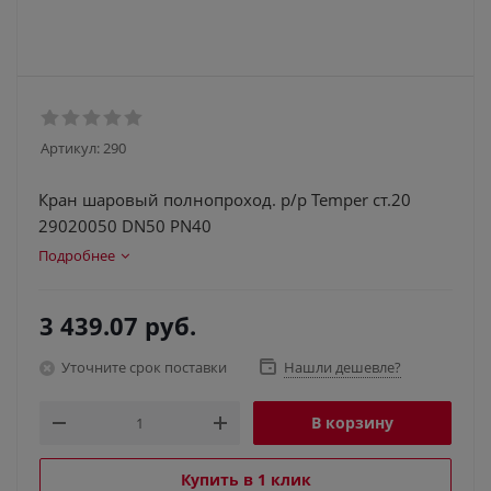
Артикул:
290
Кран шаровый полнопроход. р/р Temper ст.20
29020050 DN50 PN40
Подробнее
3 439.07
руб.
Уточните срок поставки
Нашли дешевле?
В корзину
Купить в 1 клик