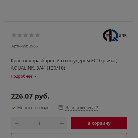
Артикул:
3966
Кран водоразборный со штуцером ECO (рычаг)
AQUALINK, 3/4" (120/10)
Подробнее
226.07
руб.
Много на складе
Нашли дешевле?
В корзину