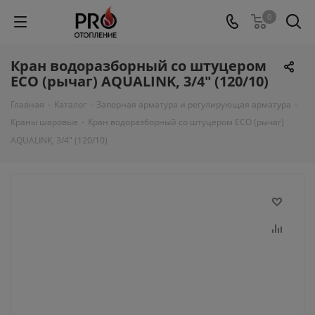
0
Кран водоразборный со штуцером
ECO (рычаг) AQUALINK, 3/4" (120/10)
Главная
-
Каталог
-
Запорная арматура и регулирующая арматура
-
Краны шаровые
-
Кран водоразборный со штуцером ECO (рычаг)
AQUALINK, 3/4" (120/10)