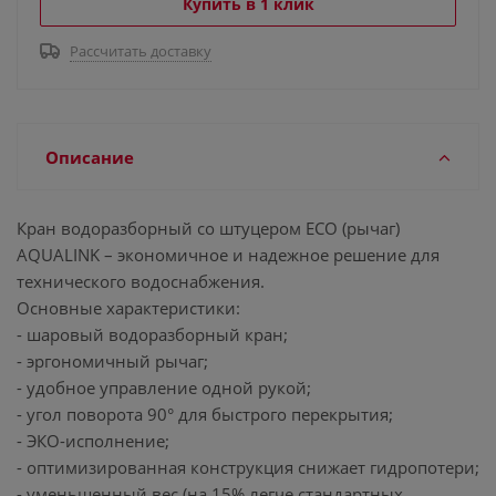
Купить в 1 клик
Рассчитать доставку
Описание
Кран водоразборный со штуцером ECO (рычаг)
AQUALINK – экономичное и надежное решение для
технического водоснабжения.
Основные характеристики:
- шаровый водоразборный кран;
- эргономичный рычаг;
- удобное управление одной рукой;
- угол поворота 90° для быстрого перекрытия;
- ЭКО-исполнение;
- оптимизированная конструкция снижает гидропотери;
- уменьшенный вес (на 15% легче стандартных