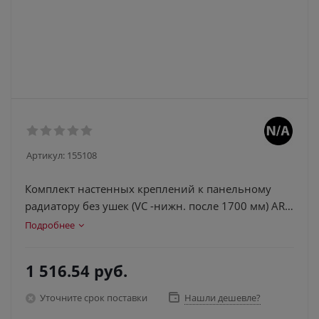
Артикул:
155108
Комплект настенных креплений к панельному
радиатору без ушек (VC -нижн. после 1700 мм) ART-
FC-033
Подробнее
1 516.54
руб.
Уточните срок поставки
Нашли дешевле?