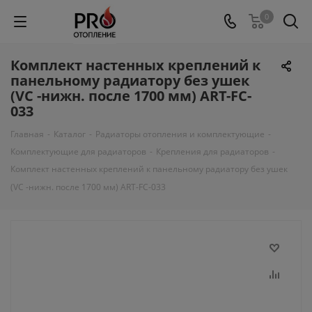
0
Комплект настенных креплений к
панельному радиатору без ушек
(VC -нижн. после 1700 мм) ART-FC-
033
Главная
-
Каталог
-
Радиаторы отопления и комплектующие
-
Комплектующие для радиаторов
-
Крепления для радиаторов
-
Комплект настенных креплений к панельному радиатору без ушек
(VC -нижн. после 1700 мм) ART-FC-033