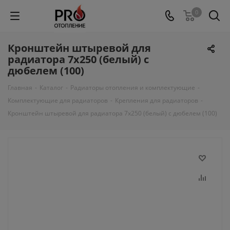
0
Кронштейн штыревой для
радиатора 7х250 (белый) с
дюбелем (100)
Главная
-
Каталог
-
Радиаторы отопления и комплектующие
-
Комплектующие для радиаторов
-
Крепления для радиаторов
-
Кронштейн штыревой для радиатора 7х250 (белый) с дюбелем (100)