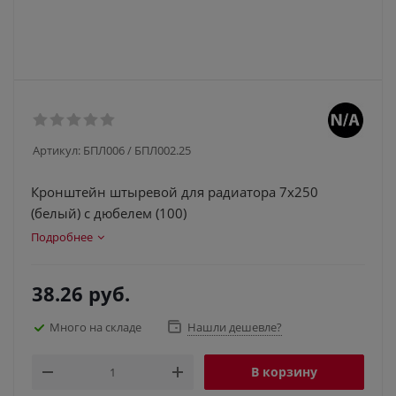
Артикул:
БПЛ006 / БПЛ002.25
Кронштейн штыревой для радиатора 7х250
(белый) с дюбелем (100)
Подробнее
38.26
руб.
Много на складе
Нашли дешевле?
В корзину