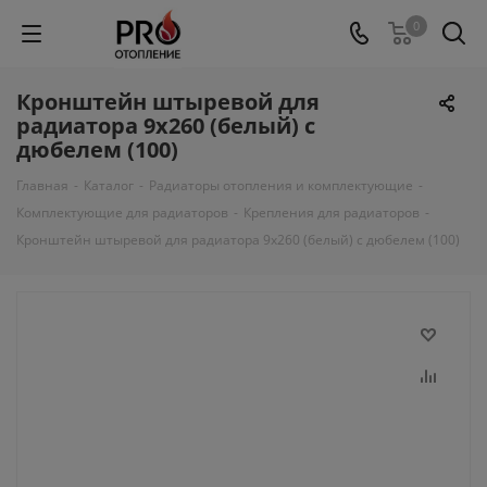
0
Кронштейн штыревой для
радиатора 9х260 (белый) с
дюбелем (100)
Главная
-
Каталог
-
Радиаторы отопления и комплектующие
-
Комплектующие для радиаторов
-
Крепления для радиаторов
-
Кронштейн штыревой для радиатора 9х260 (белый) с дюбелем (100)